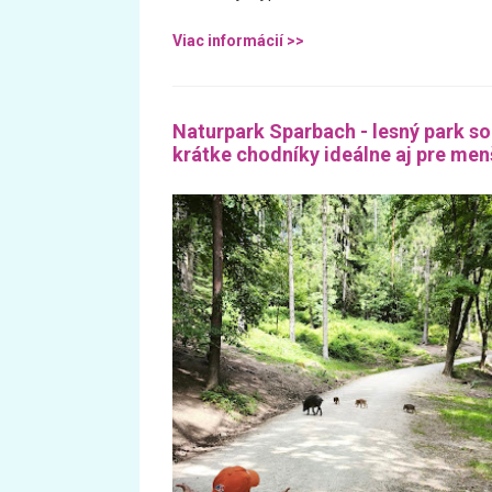
Viac informácií >>
Naturpark Sparbach - lesný park so 
krátke chodníky ideálne aj pre menš