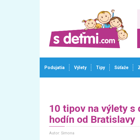
Podujatia
Výlety
Tipy
Súťaže
10 tipov na výlety s
hodín od Bratislavy
Autor: Simona