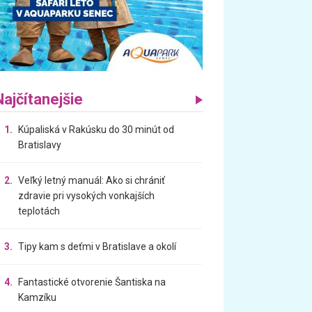
Najčítanejšie
1.
Kúpaliská v Rakúsku do 30 minút od
Bratislavy
2.
Veľký letný manuál: Ako si chrániť
zdravie pri vysokých vonkajších
teplotách
3.
Tipy kam s deťmi v Bratislave a okolí
4.
Fantastické otvorenie Šantiska na
Kamzíku