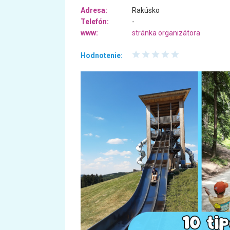
Adresa:
Rakúsko
Telefón:
-
www:
stránka organizátora
Hodnotenie: