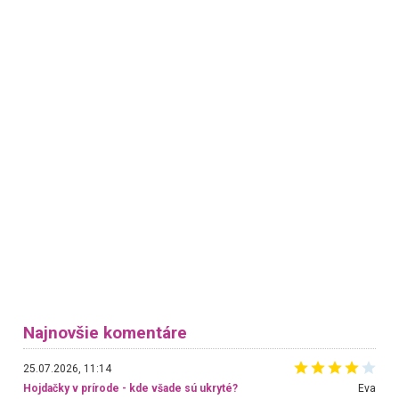
Najnovšie komentáre
25.07.2026, 11:14
Hojdačky v prírode - kde všade sú ukryté?
Eva