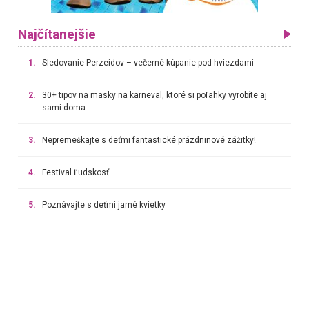
Najčítanejšie
1.
Sledovanie Perzeidov – večerné kúpanie pod hviezdami
2.
30+ tipov na masky na karneval, ktoré si poľahky vyrobíte aj
sami doma
3.
Nepremeškajte s deťmi fantastické prázdninové zážitky!
4.
Festival Ľudskosť
5.
Poznávajte s deťmi jarné kvietky