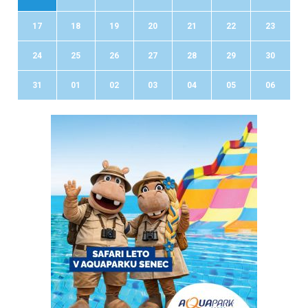
17
18
19
20
21
22
23
24
25
26
27
28
29
30
31
01
02
03
04
05
06