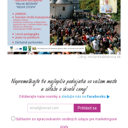
Zdroj: nitrianskablatnica.sk
Odoberajte naše novinky a
sledujte nás na
Facebooku
Súhlasím so spracovávaním osobných údajov pre marketingové
účely