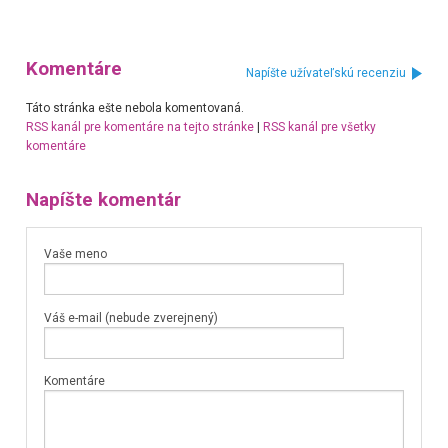
Komentáre
Napíšte užívateľskú recenziu
Táto stránka ešte nebola komentovaná.
RSS kanál pre komentáre na tejto stránke
|
RSS kanál pre všetky
komentáre
Napíšte komentár
Vaše meno
Váš e-mail (nebude zverejnený)
Komentáre