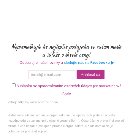
Odoberajte naše novinky a
sledujte nás na
Facebooku
Súhlasím so spracovávaním osobných údajov pre marketingové
účely
Zdroj:
https://www.sdetmi.com/
Portál www.sdetmi.com nie je organizátorom uverejňovaných podujatí a preto
nezodpovedá za zmeny uskutočnené organizátormi. Odporúčame preveriť si vopred
termín a čas konania podujatia priamo u organizátora. Na niektoré akcie je
potrebné sa prihlásiť vopred.