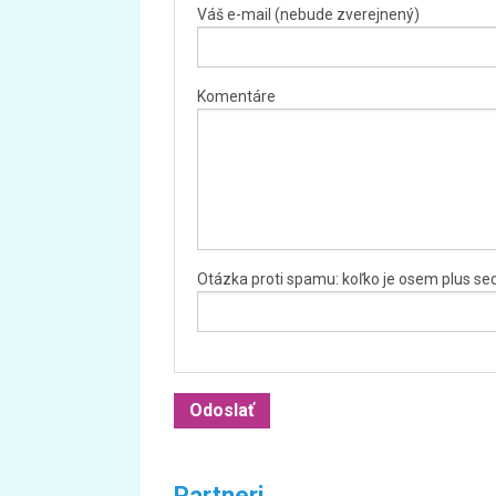
Váš e-mail (nebude zverejnený)
Komentáre
Otázka proti spamu: koľko je osem plus s
Partneri