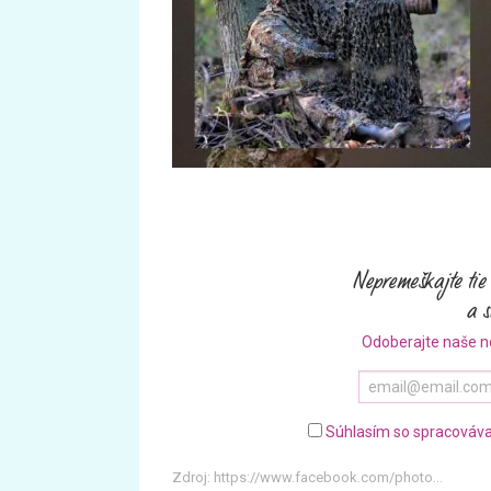
Odoberajte naše n
Súhlasím so spracováva
Zdroj:
https://www.facebook.com/photo...