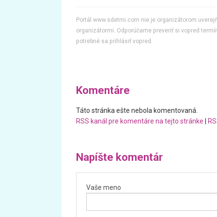
Portál www.sdetmi.com nie je organizátorom uvere
organizátormi. Odporúčame preveriť si vopred termín
potrebné sa prihlásiť vopred.
Komentáre
Táto stránka ešte nebola komentovaná.
RSS kanál pre komentáre na tejto stránke
|
RS
Napíšte komentár
Vaše meno