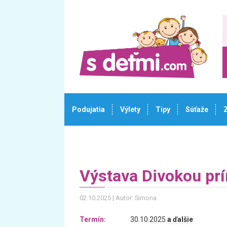
Podujatia
Výlety
Tipy
Súťaže
Výstava Divokou pr
02.10.2025
Autor: Simona
Termín:
30.10.2025
a ďalšie