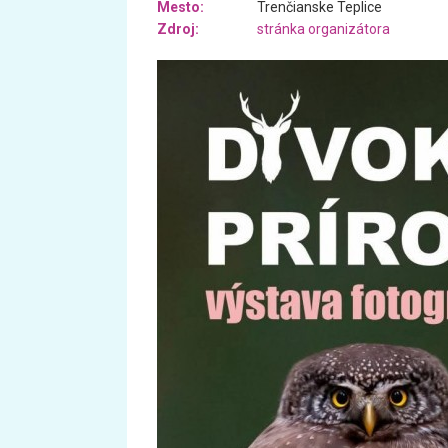
Mesto:
Trenčianske Teplice
Zdroj:
stránka organizátora