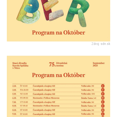
Zdroj: sdn.sk