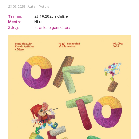
23.09.2025
Autor: Petula
Termín:
28.10.2025
a ďalšie
Mesto:
Nitra
Zdroj:
stránka organizátora