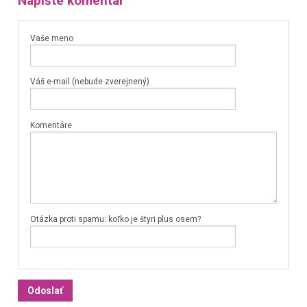
Napíšte komentár
Vaše meno
Váš e-mail (nebude zverejnený)
Komentáre
Otázka proti spamu: koľko je štyri plus osem?