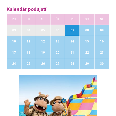
Kalendár podujatí
PO
UT
ST
ŠT
PI
SO
NE
03
04
05
06
07
08
09
10
11
12
13
14
15
16
17
18
19
20
21
22
23
24
25
26
27
28
29
30