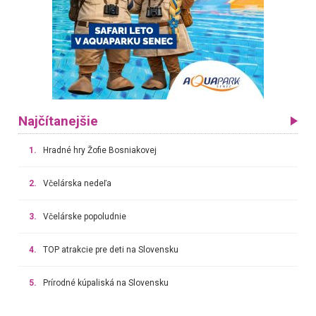
Najčítanejšie
1.
Hradné hry Žofie Bosniakovej
2.
Včelárska nedeľa
3.
Včelárske popoludnie
4.
TOP atrakcie pre deti na Slovensku
5.
Prírodné kúpaliská na Slovensku