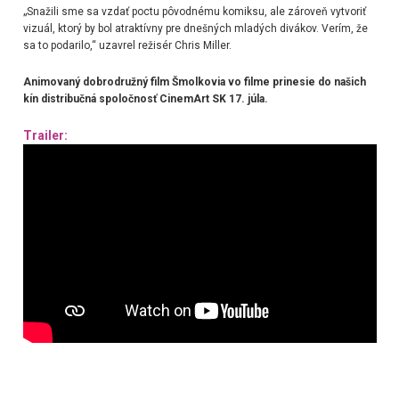
„Snažili sme sa vzdať poctu pôvodnému komiksu, ale zároveň vytvoriť
vizuál, ktorý by bol atraktívny pre dnešných mladých divákov. Verím, že
sa to podarilo,“ uzavrel režisér Chris Miller.
Animovaný dobrodružný film Šmolkovia vo filme prinesie do našich
kín distribučná spoločnosť CinemArt SK 17. júla.
Trailer: