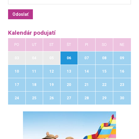
Kalendár podujatí
PO
UT
ST
ŠT
PI
SO
NE
03
04
05
06
07
08
09
10
11
12
13
14
15
16
17
18
19
20
21
22
23
24
25
26
27
28
29
30