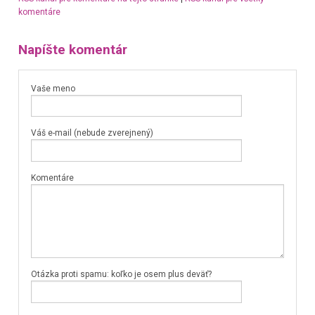
komentáre
Napíšte komentár
Vaše meno
Váš e-mail (nebude zverejnený)
Komentáre
Otázka proti spamu: koľko je osem plus deväť?