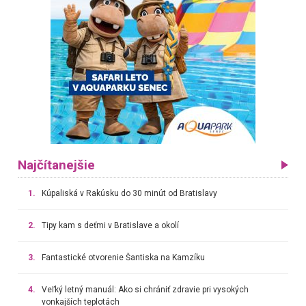
Najčítanejšie
1.
Kúpaliská v Rakúsku do 30 minút od Bratislavy
2.
Tipy kam s deťmi v Bratislave a okolí
3.
Fantastické otvorenie Šantiska na Kamzíku
4.
Veľký letný manuál: Ako si chrániť zdravie pri vysokých
vonkajších teplotách