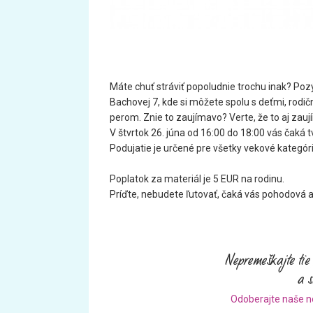
Máte chuť stráviť popoludnie trochu inak? Poz
Bachovej 7, kde si môžete spolu s deťmi, rodič
perom. Znie to zaujímavo? Verte, že to aj zau
V štvrtok 26. júna od 16:00 do 18:00 vás čaká t
Podujatie je určené pre všetky vekové kategórie
Poplatok za materiál je 5 EUR na rodinu.
Príďte, nebudete ľutovať, čaká vás pohodová a
Odoberajte naše n