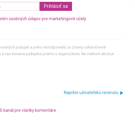
ním osobných údajov pre marketingové účely
jňovaných podujatí a preto nezodpovedá za zmeny uskutočnené
 a čas konania podujatia priamo u organizátora. Na niektoré akcie je
Napíšte užívateľskú recenziu
S kanál pre všetky komentáre