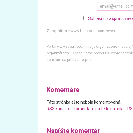
Súhlasím so spracováva
Zdroj:
https://www.facebook.com/event...
Portál www.sdetmi.com nie je organizátorom uvere
organizátormi. Odporúčame preveriť si vopred termín
potrebné sa prihlásiť vopred.
Komentáre
Táto stránka ešte nebola komentovaná.
RSS kanál pre komentáre na tejto stránke
|
RS
Napíšte komentár