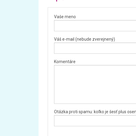
Vaše meno
Váš e-mail (nebude zverejnený)
Komentáre
Otázka proti spamu: koľko je šesť plus os