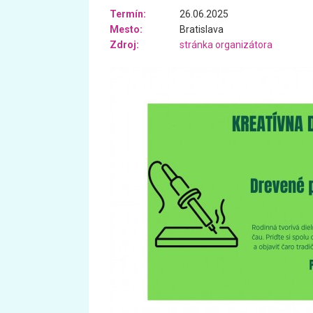
Termín:
26.06.2025
Mesto:
Bratislava
Zdroj:
stránka organizátora