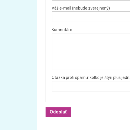
Váš e-mail (nebude zverejnený)
Komentáre
Otázka proti spamu: koľko je štyri plus jed