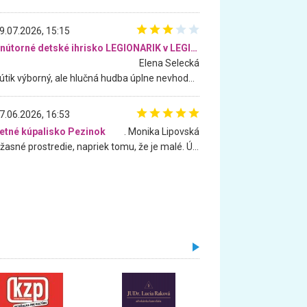
9.07.2026, 15:15
Vnútorné detské ihrisko LEGIONARIK v LEGIA Fitness
Elena Selecká
Kútik výborný, ale hlučná hudba úplne nevhodná pre deti. Na moju žiadosť o aspoň sušenie nereagovali.
7.06.2026, 16:53
etné kúpalisko Pezinok
. Monika Lipovská
Úžasné prostredie, napriek tomu, že je malé. Úžasná atmosféra. Voda fantastická a nádherná. Ľudí je pomerne veľa, ale su mili a ohľaduplní. Je veľmi zaujímavé sledovať, ako dokážu spolu športovať cudzí ľudia a bez ohľadu na vek. Vládne tu pohoda. Vnuka neviem dostať z vody. Ďakujem za krásny deň . Urcite sa sem vrátim. Jediný problém je s parkovaním, ale aj ten sa mi podarilo vyriešiť. Monika Bratislava