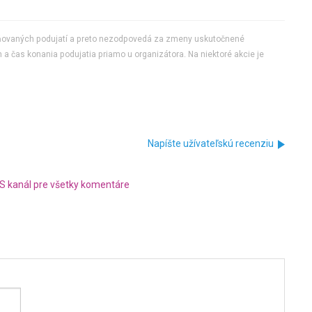
jňovaných podujatí a preto nezodpovedá za zmeny uskutočnené
 a čas konania podujatia priamo u organizátora. Na niektoré akcie je
Napíšte užívateľskú recenziu
S kanál pre všetky komentáre