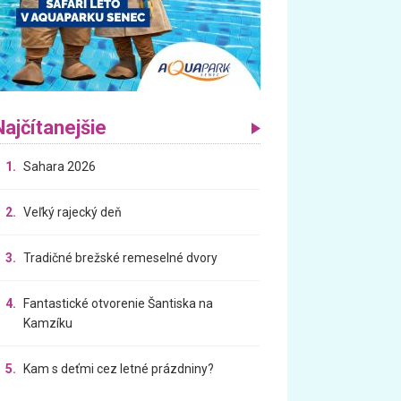
Najčítanejšie
1.
Sahara 2026
2.
Veľký rajecký deň
3.
Tradičné brežské remeselné dvory
4.
Fantastické otvorenie Šantiska na
Kamzíku
5.
Kam s deťmi cez letné prázdniny?