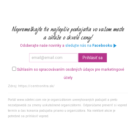
Odoberajte naše novinky a
sledujte nás na
Facebooku
Súhlasím so spracovávaním osobných údajov pre marketingové
účely
Zdroj:
https://centronitra.sk/
Portál www.sdetmi.com nie je organizátorom uverejňovaných podujatí a preto
nezodpovedá za zmeny uskutočnené organizátormi. Odporúčame preveriť si vopred
termín a čas konania podujatia priamo u organizátora. Na niektoré akcie je
potrebné sa prihlásiť vopred.