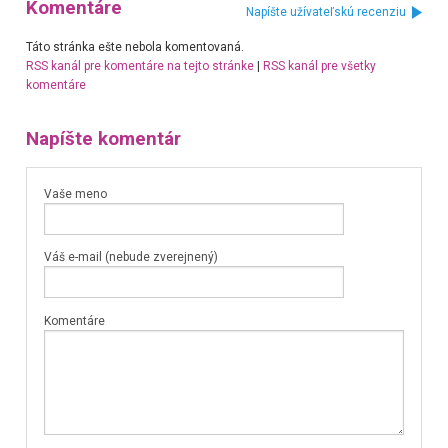
Komentáre
Napíšte užívateľskú recenziu
Táto stránka ešte nebola komentovaná.
RSS kanál pre komentáre na tejto stránke
|
RSS kanál pre všetky
komentáre
Napíšte komentár
Vaše meno
Váš e-mail (nebude zverejnený)
Komentáre