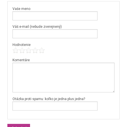
Vaše meno
Váš e-mail (nebude zverejnený)
Hodnotenie
Komentáre
Otázka proti spamu: koľko je jedna plus jedna?