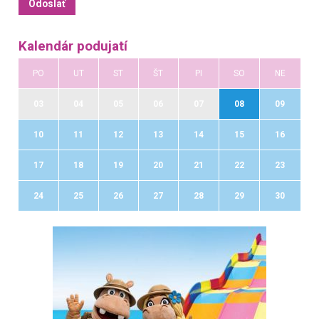
Kalendár podujatí
PO
UT
ST
ŠT
PI
SO
NE
03
04
05
06
07
08
09
10
11
12
13
14
15
16
17
18
19
20
21
22
23
24
25
26
27
28
29
30