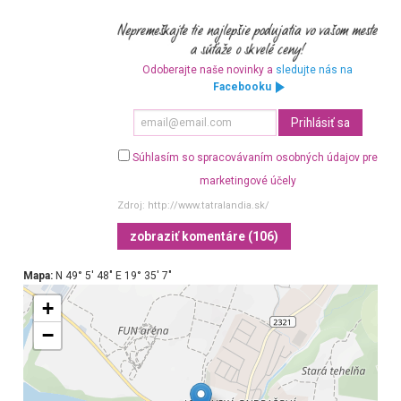
Odoberajte naše novinky a
sledujte nás na
Facebooku
Súhlasím so spracovávaním osobných údajov pre
marketingové účely
Zdroj:
http://www.tatralandia.sk/
zobraziť komentáre (106)
Mapa:
N 49° 5′ 48″ E 19° 35′ 7″
+
−