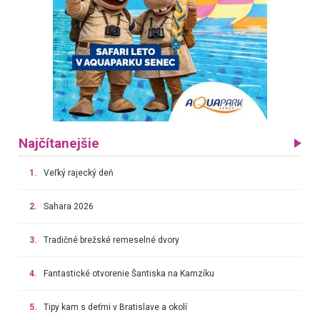
Najčítanejšie
1.
Veľký rajecký deň
2.
Sahara 2026
3.
Tradičné brežské remeselné dvory
4.
Fantastické otvorenie Šantiska na Kamzíku
5.
Tipy kam s deťmi v Bratislave a okolí