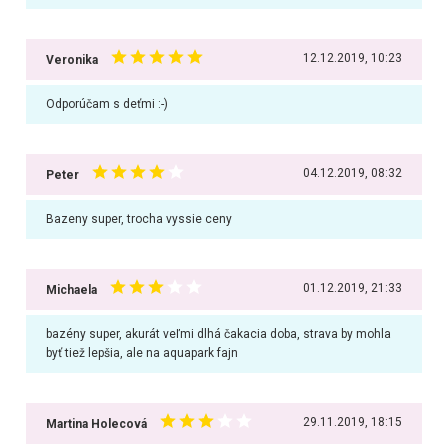
12.12.2019, 10:23
Veronika
Odporúčam s deťmi :-)
04.12.2019, 08:32
Peter
Bazeny super, trocha vyssie ceny
01.12.2019, 21:33
Michaela
bazény super, akurát veľmi dlhá čakacia doba, strava by mohla
byť tiež lepšia, ale na aquapark fajn
29.11.2019, 18:15
Martina Holecová