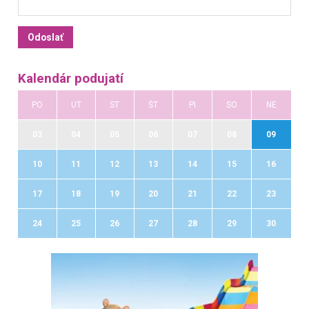
Kalendár podujatí
PO
UT
ST
ŠT
PI
SO
NE
03
04
05
06
07
08
09
10
11
12
13
14
15
16
17
18
19
20
21
22
23
24
25
26
27
28
29
30