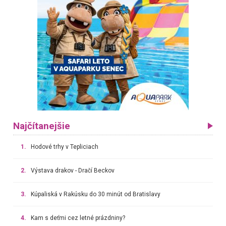
Najčítanejšie
1.
Hodové trhy v Tepliciach
2.
Výstava drakov - Dračí Beckov
3.
Kúpaliská v Rakúsku do 30 minút od Bratislavy
4.
Kam s deťmi cez letné prázdniny?