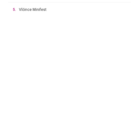
5.
Vlčince Minifest