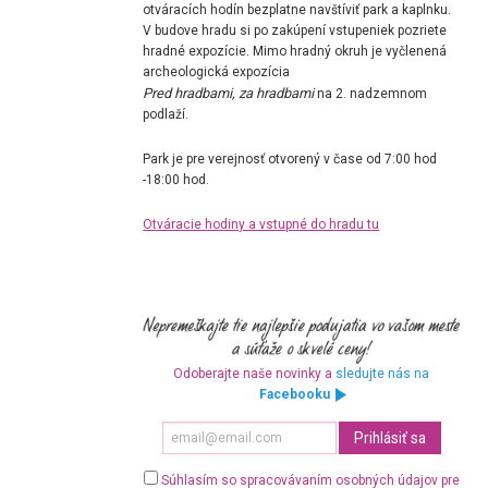
otváracích hodín bezplatne navštíviť park a kaplnku.
V budove hradu si po zakúpení vstupeniek pozriete
hradné expozície. Mimo hradný okruh je vyčlenená
archeologická expozícia
Pred hradbami, za hradbami
na 2. nadzemnom
podlaží.
Park je pre verejnosť otvorený v čase od 7:00 hod
-18:00 hod.
Otváracie hodiny a vstupné do hradu tu
Odoberajte naše novinky a
sledujte nás na
Facebooku
Súhlasím so spracovávaním osobných údajov pre