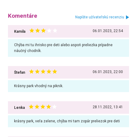
Komentáre
Napíšte užívateľskú recenziu
06.01.2023, 22:54
Kamila
Chýba mi tu ihrisko pre deti alebo aspoň preliezka prípadne
náučný chodník.
06.01.2023, 22:00
Štefan
Krásny park vhodný na piknik.
28.11.2022, 13:41
Lenka
krásny park, veľa zelene, chýba mi tam zopár preliezok pre deti