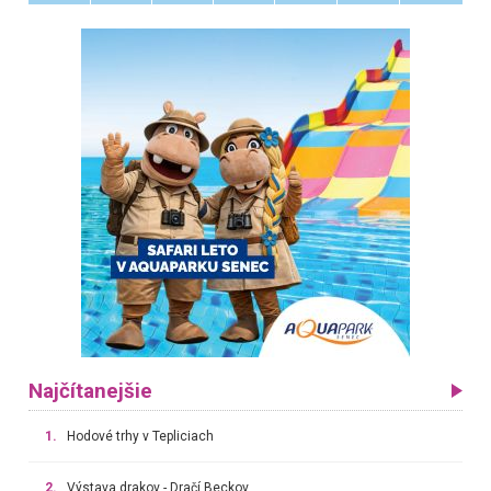
Najčítanejšie
1.
Hodové trhy v Tepliciach
2.
Výstava drakov - Dračí Beckov