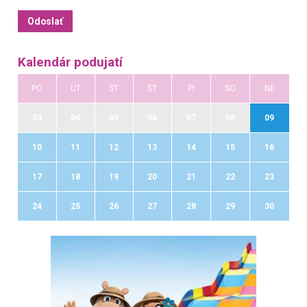
Kalendár podujatí
PO
UT
ST
ŠT
PI
SO
NE
03
04
05
06
07
08
09
10
11
12
13
14
15
16
17
18
19
20
21
22
23
24
25
26
27
28
29
30