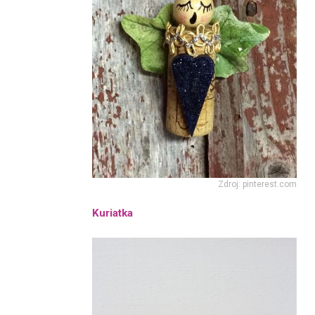
Zdroj: pinterest.com
Kuriatka