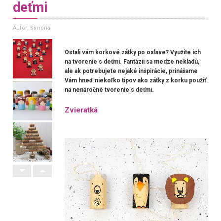
deťmi
Autor: Simona
Ostali vám korkové zátky po oslave? Využite ich
na tvorenie s deťmi. Fantázii sa medze nekladú,
ale ak potrebujete nejaké inšpirácie, prinášame
Vám hneď niekoľko tipov ako zátky z korku použiť
na nenáročné tvorenie s deťmi.
Zvieratká