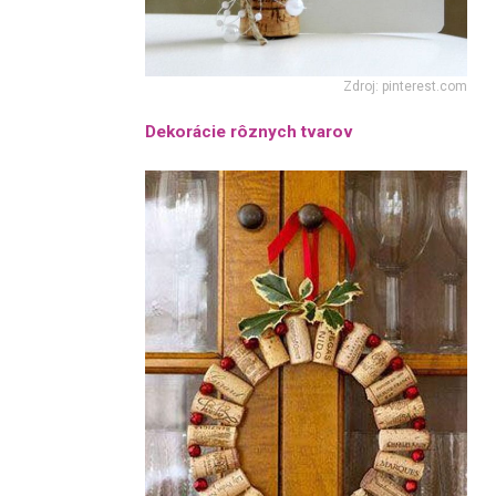
Zdroj: pinterest.com
Dekorácie rôznych tvarov