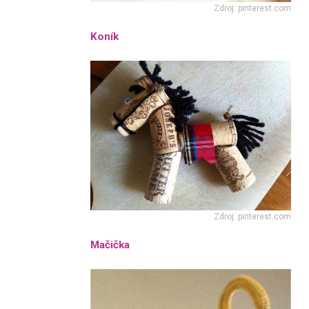
Zdroj: pinterest.com
Koník
Zdroj: pinterest.com
Mačička