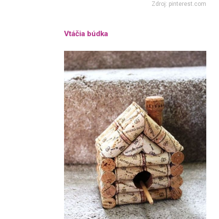
Zdroj: pinterest.com
Vtáčia búdka