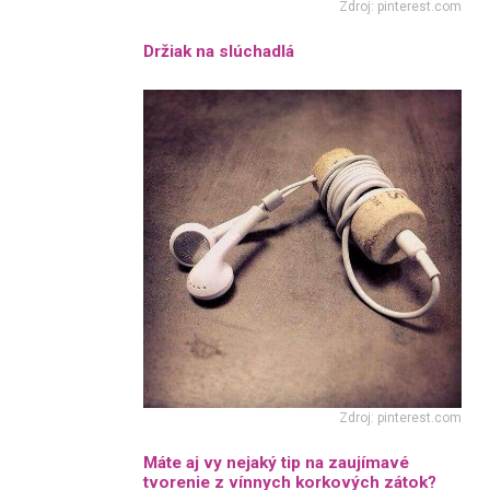
Zdroj: pinterest.com
Držiak na slúchadlá
Zdroj: pinterest.com
Máte aj vy nejaký tip na zaujímavé
tvorenie z vínnych korkových zátok?