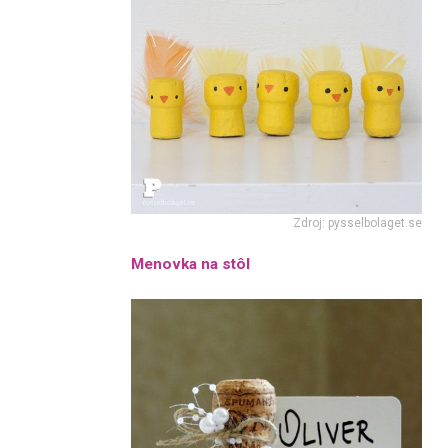
Zdroj: pysselbolaget.se
Menovka na stôl