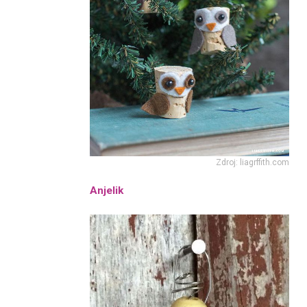
Zdroj: liagrffith.com
Anjelik