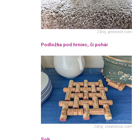
Zdroj: pinterest.com
Podložka pod hrniec, či pohár
Zdroj: creatorvox.com
Sob