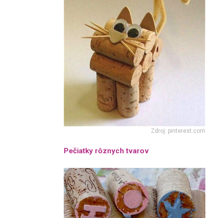
Zdroj: pinterest.com
Pečiatky rôznych tvarov