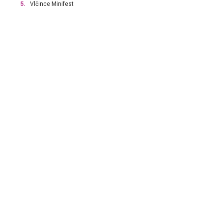
5.
Vlčince Minifest