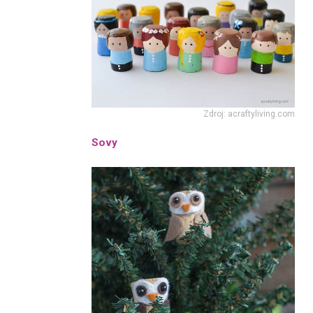
Zdroj: acraftyliving.com
Sovy