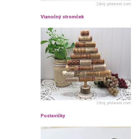
Zdroj: pinterest.com
Vianočný stromček
Zdroj: pinterest.com
Postavičky