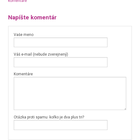
komentáre
Napíšte komentár
Vaše meno
Váš e-mail (nebude zverejnený)
Komentáre
Otázka proti spamu: koľko je dva plus tri?