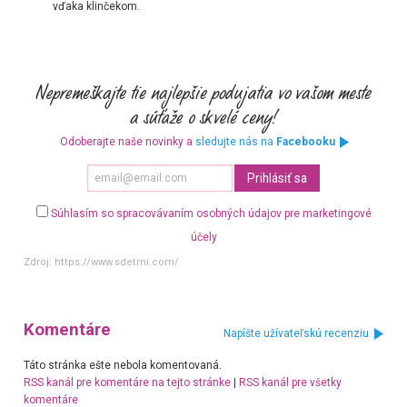
vďaka klinčekom.
Odoberajte naše novinky a
sledujte nás na
Facebooku
Súhlasím so spracovávaním osobných údajov pre marketingové
účely
Zdroj:
https://www.sdetmi.com/
Komentáre
Napíšte užívateľskú recenziu
Táto stránka ešte nebola komentovaná.
RSS kanál pre komentáre na tejto stránke
|
RSS kanál pre všetky
komentáre