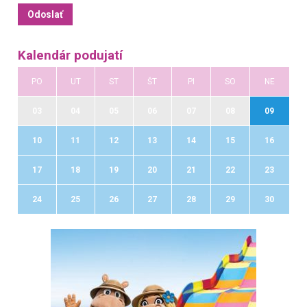
Kalendár podujatí
PO
UT
ST
ŠT
PI
SO
NE
03
04
05
06
07
08
09
10
11
12
13
14
15
16
17
18
19
20
21
22
23
24
25
26
27
28
29
30