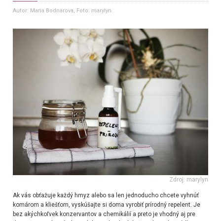
Autor: Maria Bodnarova
, Foto: marylyn
Zdroj: marylyn
Ak vás obťažuje každý hmyz alebo sa len jednoducho chcete vyhnúť
komárom a kliešťom, vyskúšajte si doma vyrobiť prírodný repelent. Je
bez akýchkoľvek konzervantov a chemikálií a preto je vhodný aj pre