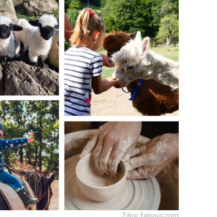
Zdroj: fajnovo.com