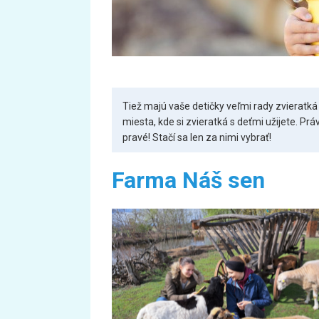
Tiež majú vaše detičky veľmi rady zvieratká
miesta, kde si zvieratká s deťmi užijete. Pr
pravé! Stačí sa len za nimi vybrať!
Farma Náš sen