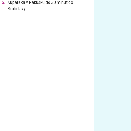
5.
Kúpaliská v Rakúsku do 30 minút od
Bratislavy