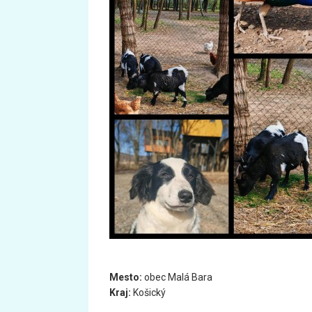
Mesto:
obec Malá Bara
Kraj:
Košický