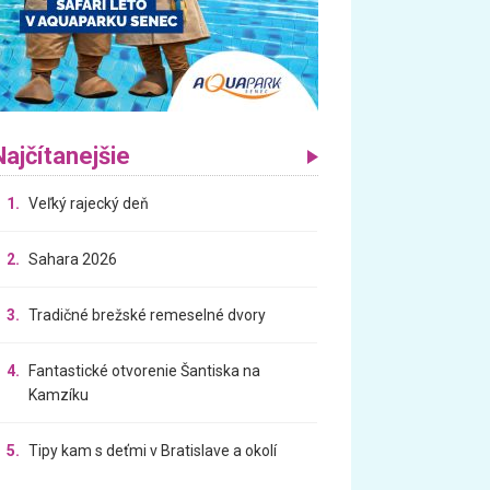
Najčítanejšie
1.
Veľký rajecký deň
2.
Sahara 2026
3.
Tradičné brežské remeselné dvory
4.
Fantastické otvorenie Šantiska na
Kamzíku
5.
Tipy kam s deťmi v Bratislave a okolí