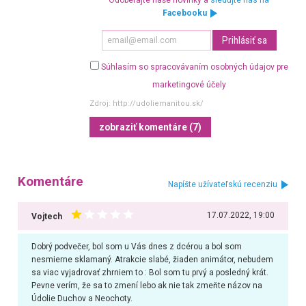
Facebooku
Súhlasím so spracovávaním osobných údajov pre
marketingové účely
Zdroj:
http://udoliemanitou.sk/
zobraziť komentáre (7)
Komentáre
Napíšte užívateľskú recenziu
17.07.2022, 19:00
Vojtech
Dobrý podvečer, bol som u Vás dnes z dcérou a bol som
nesmierne sklamaný. Atrakcie slabé, žiaden animátor, nebudem
sa viac vyjadrovať zhrniem to : Bol som tu prvý a posledný krát.
Pevne verím, že sa to zmení lebo ak nie tak zmeňte názov na
Údolie Duchov a Neochoty.