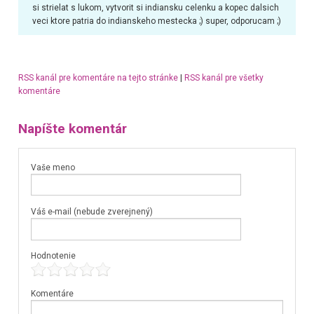
si strielat s lukom, vytvorit si indiansku celenku a kopec dalsich
veci ktore patria do indianskeho mestecka ;) super, odporucam ;)
RSS kanál pre komentáre na tejto stránke
|
RSS kanál pre všetky
komentáre
Napíšte komentár
Vaše meno
Váš e-mail (nebude zverejnený)
Hodnotenie
Komentáre