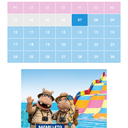
PO
UT
ST
ŠT
PI
SO
NE
03
04
05
06
07
08
09
10
11
12
13
14
15
16
17
18
19
20
21
22
23
24
25
26
27
28
29
30