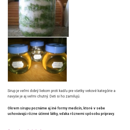
Sirup je veľmi dobrý liekom proti kašľu pre všetky vekové kategórie a
navyše je aj veľmi chutný. Deti si ho zamilujú.
Okrem sirupu poznáme aj iné formy medicín, ktoré v sebe
uchovávajú rôzne účinné látky, vďaka rôznemi spôsobu prípravy.