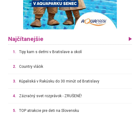
Najčítanejšie
1.
Tipy kam s deťmi v Bratislave a okolí
2.
Country vláčik
3.
Kúpaliská v Rakúsku do 30 minút od Bratislavy
4.
Zázračný svet rozprávok - ZRUŠENÉ!
5.
TOP atrakcie pre deti na Slovensku