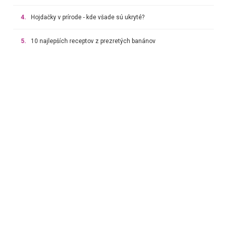
4.
Hojdačky v prírode - kde všade sú ukryté?
5.
10 najlepších receptov z prezretých banánov