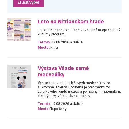
Zrušiť výber
Leto na Nitrianskom hrade
Leto na Nitrianskom hrade 2026 prináša opäť bohatý
kultúrny program.
Termín:
09.08.2026 a ďalšie
Mesto:
Nitra
Výstava Všade samé
medvedíky
Výstava prezentuje plyšových medvedíkov zo
súkromnej zbierky. Doplnená je predmetmi zo
zbierkového fondu múzea a pomocným materiálom,
s ktorými vytvárajú rôzne scénky.
Termín:
10.08.2026 a ďalšie
Mesto:
Topoľčany