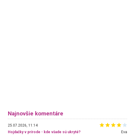
Najnovšie komentáre
25.07.2026, 11:14
Hojdačky v prírode - kde všade sú ukryté?
Eva