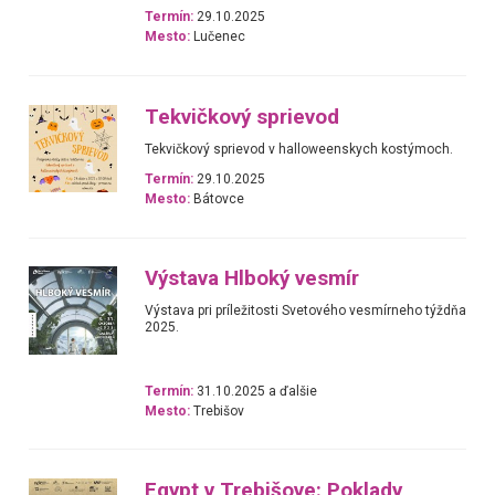
Termín:
29.10.2025
Mesto:
Lučenec
Tekvičkový sprievod
Tekvičkový sprievod v halloweenskych kostýmoch.
Termín:
29.10.2025
Mesto:
Bátovce
Výstava Hlboký vesmír
Výstava pri príležitosti Svetového vesmírneho týždňa
2025.
Termín:
31.10.2025 a ďalšie
Mesto:
Trebišov
Egypt v Trebišove: Poklady