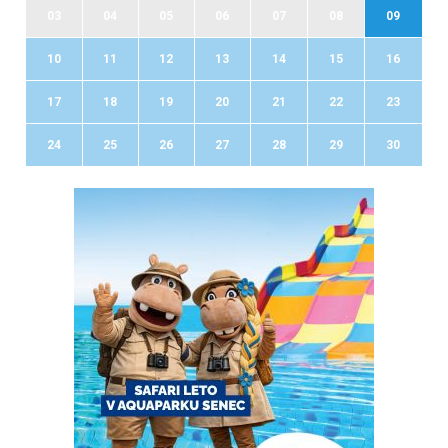
03
04
05
06
07
08
09
10
11
12
13
14
15
16
17
18
19
20
21
22
23
24
25
26
27
28
29
30