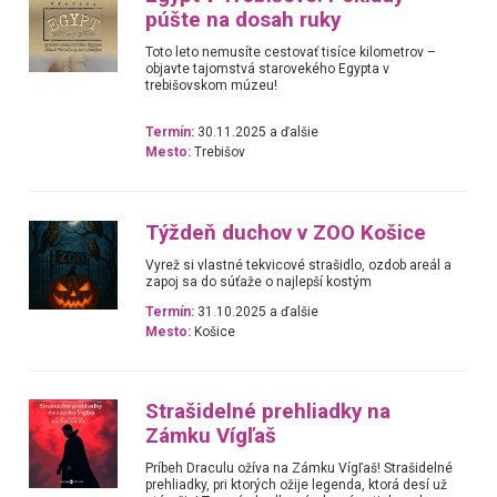
púšte na dosah ruky
Toto leto nemusíte cestovať tisíce kilometrov –
objavte tajomstvá starovekého Egypta v
trebišovskom múzeu!
Termín:
30.11.2025 a ďalšie
Mesto:
Trebišov
Týždeň duchov v ZOO Košice
Vyrež si vlastné tekvicové strašidlo, ozdob areál a
zapoj sa do súťaže o najlepší kostým
Termín:
31.10.2025 a ďalšie
Mesto:
Košice
Strašidelné prehliadky na
Zámku Vígľaš
Príbeh Draculu ožíva na Zámku Vígľaš! Strašidelné
prehliadky, pri ktorých ožije legenda, ktorá desí už