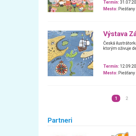
Termín:
31.07.20
Mesto:
Piešťany
Výstava Z
Česká ilustrátork
ktorým oživuje de
Termín:
12.09.20
Mesto:
Piešťany
1
2
Partneri