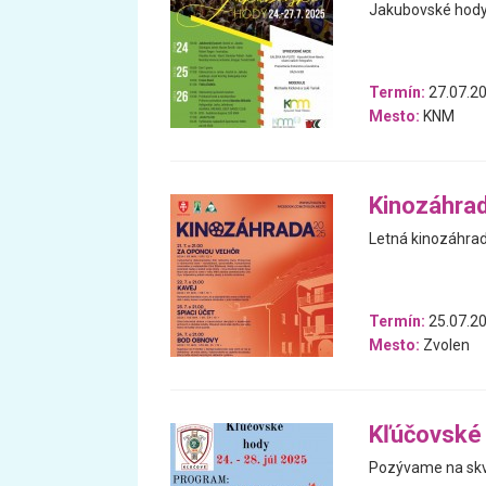
Jakubovské hody
Termín:
27.07.20
Mesto:
KNM
Kinozáhra
Letná kinozáhra
Termín:
25.07.20
Mesto:
Zvolen
Kľúčovské
Pozývame na skve