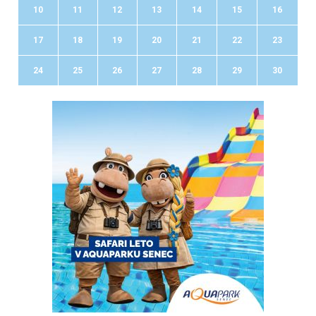
10
11
12
13
14
15
16
17
18
19
20
21
22
23
24
25
26
27
28
29
30