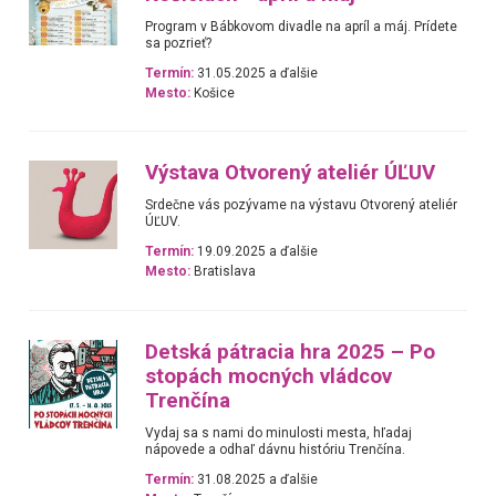
Program v Bábkovom divadle na apríl a máj. Prídete
sa pozrieť?
Termín:
31.05.2025 a ďalšie
Mesto:
Košice
Výstava Otvorený ateliér ÚĽUV
Srdečne vás pozývame na výstavu Otvorený ateliér
ÚĽUV.
Termín:
19.09.2025 a ďalšie
Mesto:
Bratislava
Detská pátracia hra 2025 – Po
stopách mocných vládcov
Trenčína
Vydaj sa s nami do minulosti mesta, hľadaj
nápovede a odhaľ dávnu históriu Trenčína.
Termín:
31.08.2025 a ďalšie