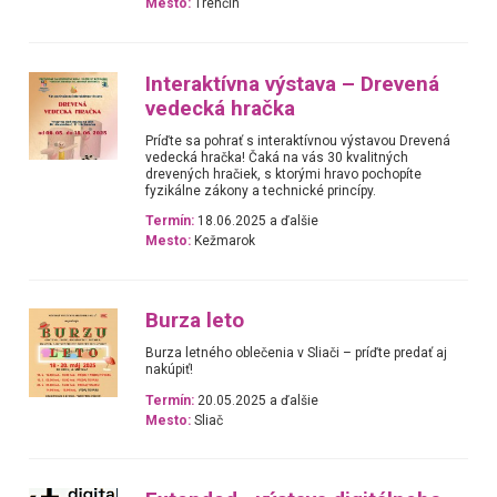
Mesto:
Trenčín
Interaktívna výstava – Drevená
vedecká hračka
Príďte sa pohrať s interaktívnou výstavou Drevená
vedecká hračka! Čaká na vás 30 kvalitných
drevených hračiek, s ktorými hravo pochopíte
fyzikálne zákony a technické princípy.
Termín:
18.06.2025 a ďalšie
Mesto:
Kežmarok
Burza leto
Burza letného oblečenia v Sliači – príďte predať aj
nakúpiť!
Termín:
20.05.2025 a ďalšie
Mesto:
Sliač