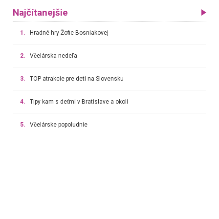
Najčítanejšie
1.
Hradné hry Žofie Bosniakovej
2.
Včelárska nedeľa
3.
TOP atrakcie pre deti na Slovensku
4.
Tipy kam s deťmi v Bratislave a okolí
5.
Včelárske popoludnie