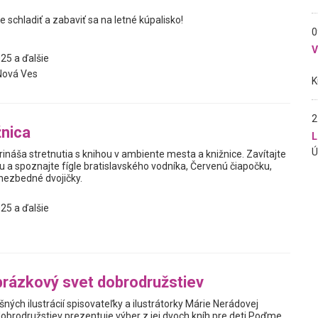
e schladiť a zabaviť sa na letné kúpalisko!
0
25 a ďalšie
Nová Ves
2
žnica
L
rináša stretnutia s knihou v ambiente mesta a knižnice. Zavítajte
u a spoznajte fígle bratislavského vodníka, Červenú čiapočku,
 nezbedné dvojičky.
25 a ďalšie
rázkový svet dobrodružstiev
ných ilustrácií spisovateľky a ilustrátorky Márie Nerádovej
obrodružstiev prezentuje výber z jej dvoch kníh pre deti Poďme