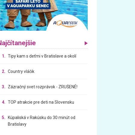
Najčítanejšie
1.
Tipy kam s deťmi v Bratislave a okolí
2.
Country vláčik
3.
Zázračný svet rozprávok - ZRUŠENÉ!
4.
TOP atrakcie pre deti na Slovensku
5.
Kúpaliská v Rakúsku do 30 minút od
Bratislavy