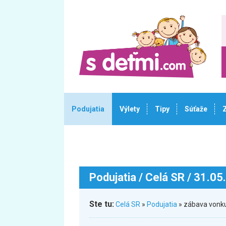
Podujatia
Výlety
Tipy
Súťaže
Podujatia
/ Celá SR / 31.05
Ste tu:
Celá SR
»
Podujatia
» zábava vonku