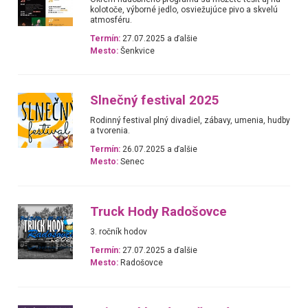
kolotoče, výborné jedlo, osviežujúce pivo a skvelú
atmosféru.
Termín:
27.07.2025 a ďalšie
Mesto:
Šenkvice
Slnečný festival 2025
Rodinný festival plný divadiel, zábavy, umenia, hudby
a tvorenia.
Termín:
26.07.2025 a ďalšie
Mesto:
Senec
Truck Hody Radošovce
3. ročník hodov
Termín:
27.07.2025 a ďalšie
Mesto:
Radošovce