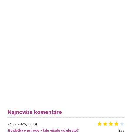
Najnovšie komentáre
25.07.2026, 11:14
Hojdačky v prírode - kde všade sú ukryté?
Eva