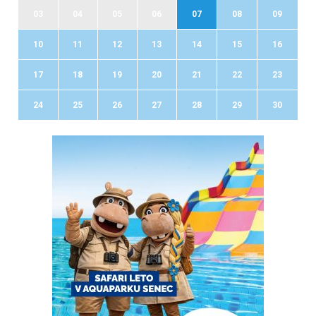
03
04
05
06
07
08
09
10
11
12
13
14
15
16
17
18
19
20
21
22
23
24
25
26
27
28
29
30