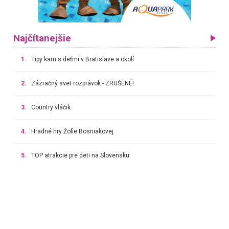
Najčítanejšie
1.
Tipy kam s deťmi v Bratislave a okolí
2.
Zázračný svet rozprávok - ZRUŠENÉ!
3.
Country vláčik
4.
Hradné hry Žofie Bosniakovej
5.
TOP atrakcie pre deti na Slovensku