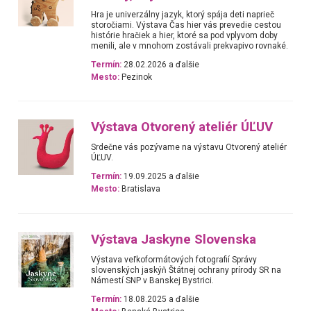
Hra je univerzálny jazyk, ktorý spája deti naprieč
storočiami. Výstava Čas hier vás prevedie cestou
histórie hračiek a hier, ktoré sa pod vplyvom doby
menili, ale v mnohom zostávali prekvapivo rovnaké.
Termín:
28.02.2026 a ďalšie
Mesto:
Pezinok
Výstava Otvorený ateliér ÚĽUV
Srdečne vás pozývame na výstavu Otvorený ateliér
ÚĽUV.
Termín:
19.09.2025 a ďalšie
Mesto:
Bratislava
Výstava Jaskyne Slovenska
Výstava veľkoformátových fotografií Správy
slovenských jaskýň Štátnej ochrany prírody SR na
Námestí SNP v Banskej Bystrici.
Termín:
18.08.2025 a ďalšie