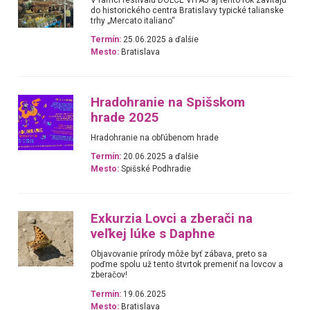
do historického centra Bratislavy typické talianske
trhy „Mercato italiano“
Termín:
25.06.2025 a ďalšie
Mesto:
Bratislava
Hradohranie na Spišskom
hrade 2025
Hradohranie na obľúbenom hrade
Termín:
20.06.2025 a ďalšie
Mesto:
Spišské Podhradie
Exkurzia Lovci a zberači na
veľkej lúke s Daphne
Objavovanie prírody môže byť zábava, preto sa
poďme spolu už tento štvrtok premeniť na lovcov a
zberačov!
Termín:
19.06.2025
Mesto:
Bratislava