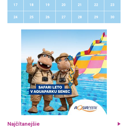
17
18
19
20
21
22
23
24
25
26
27
28
29
30
Najčítanejšie