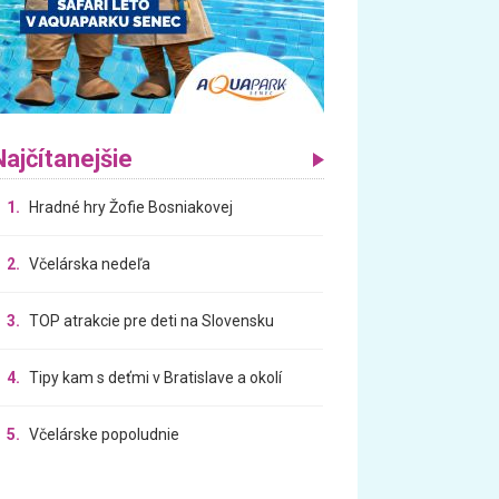
Najčítanejšie
1.
Hradné hry Žofie Bosniakovej
2.
Včelárska nedeľa
3.
TOP atrakcie pre deti na Slovensku
4.
Tipy kam s deťmi v Bratislave a okolí
5.
Včelárske popoludnie