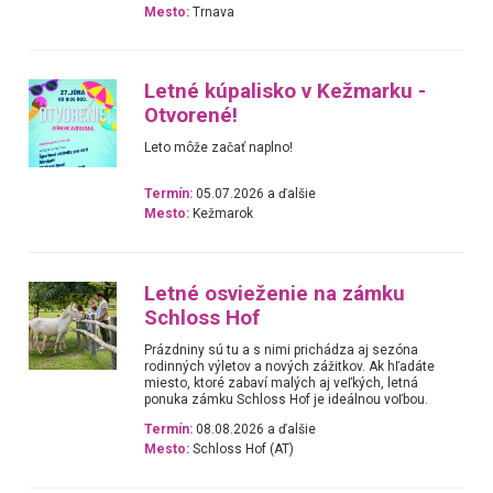
Mesto:
Trnava
Letné kúpalisko v Kežmarku -
Otvorené!
Leto môže začať naplno!
Termín:
05.07.2026 a ďalšie
Mesto:
Kežmarok
Letné osvieženie na zámku
Schloss Hof
Prázdniny sú tu a s nimi prichádza aj sezóna
rodinných výletov a nových zážitkov. Ak hľadáte
miesto, ktoré zabaví malých aj veľkých, letná
ponuka zámku Schloss Hof je ideálnou voľbou.
Termín:
08.08.2026 a ďalšie
Mesto:
Schloss Hof (AT)