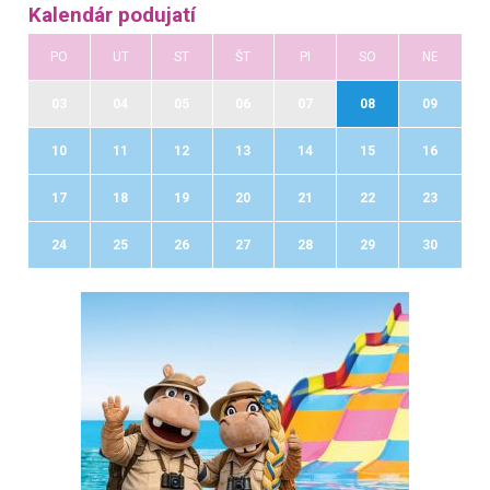
Kalendár podujatí
PO
UT
ST
ŠT
PI
SO
NE
03
04
05
06
07
08
09
10
11
12
13
14
15
16
17
18
19
20
21
22
23
24
25
26
27
28
29
30