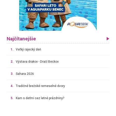
Najčítanejšie
1.
Veľký rajecký deň
2.
Výstava drakov - Dračí Beckov
3.
Sahara 2026
4.
Tradičné brežské remeselné dvory
5.
Kam s deťmi cez letné prázdniny?