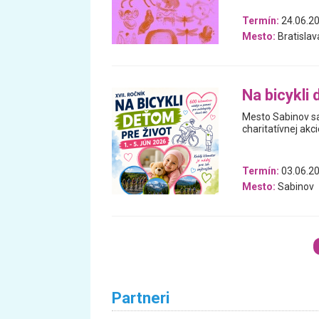
Termín:
24.06.20
Mesto:
Bratislav
Na bicykli 
Mesto Sabinov sa
charitatívnej akci
Termín:
03.06.2
Mesto:
Sabinov
Partneri