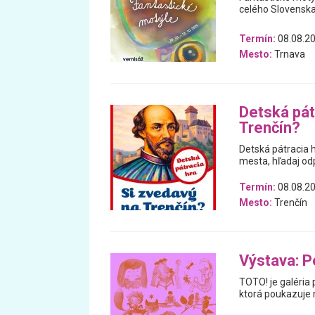
celého Slovenska,
Termín:
08.08.20
Mesto:
Trnava
Detská pát
Trenčín?
Detská pátracia h
mesta, hľadaj od
Termín:
08.08.20
Mesto:
Trenčín
Výstava: P
TOTO! je galéria 
ktorá poukazuje n