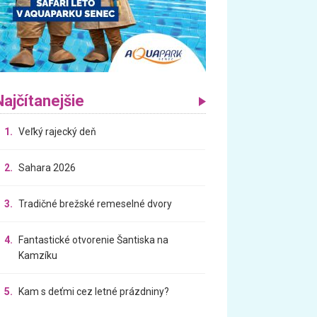
Najčítanejšie
1.
Veľký rajecký deň
2.
Sahara 2026
3.
Tradičné brežské remeselné dvory
4.
Fantastické otvorenie Šantiska na
Kamzíku
5.
Kam s deťmi cez letné prázdniny?