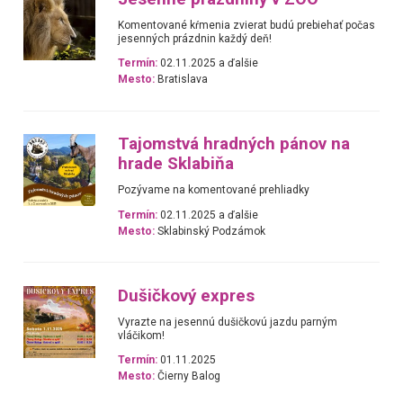
Komentované kŕmenia zvierat budú prebiehať počas
jesenných prázdnin každý deň!
Termín:
02.11.2025 a ďalšie
Mesto:
Bratislava
Tajomstvá hradných pánov na
hrade Sklabiňa
Pozývame na komentované prehliadky
Termín:
02.11.2025 a ďalšie
Mesto:
Sklabinský Podzámok
Dušičkový expres
Vyrazte na jesennú dušičkovú jazdu parným
vláčikom!
Termín:
01.11.2025
Mesto:
Čierny Balog