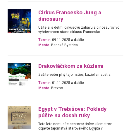
Cirkus Francesko Jung a
dinosaury
Užite si s deťmi cirkusovú zábavu a dinosaurov vo
vyhrievanom stane cirkusu Francesko.
Termín:
09.11.2025 a ďalšie
Mesto:
Banská Bystrica
Drakovláčikom za kúzlami
Zažite večer plný tajomstiev, kúziel a napätia.
Termín:
01.11.2025 a ďalšie
Mesto:
Brezno
Egypt v Trebišove: Poklady
púšte na dosah ruky
Toto leto nemusíte cestovať tisíce kilometrov –
objavte tajomstvá starovekého Egypta v