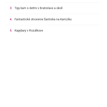
3.
Tipy kam s deťmi v Bratislave a okolí
4.
Fantastické otvorenie Šantiska na Kamzíku
5.
Kapybary v Rozálkove