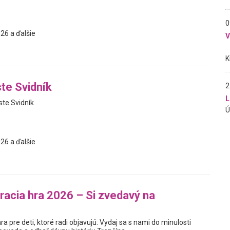
0
26 a ďalšie
te Svidník
2
L
ste Svidník
26 a ďalšie
racia hra 2026 – Si zvedavý na
ra pre deti, ktoré radi objavujú. Vydaj sa s nami do minulosti