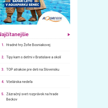
Najčítanejšie
1.
Hradné hry Žofie Bosniakovej
2.
Tipy kam s deťmi v Bratislave a okolí
3.
TOP atrakcie pre deti na Slovensku
4.
Včelárska nedeľa
5.
Zázračný svet rozprávok na hrade
Beckov