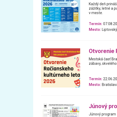
Každý deň prináš
zážitky, letné a p
v meste.
Termín:
07.08.20
Mesto:
Liptovský
Otvorenie 
Mestská časť Bra
zábavy, skvelého 
Termín:
22.06.20
Mesto:
Bratislav
Júnový pr
Júnový program