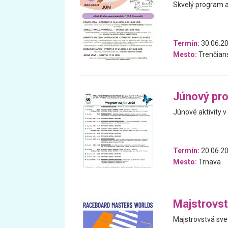
Skvelý program a
Termín:
30.06.20
Mesto:
Trenčians
Júnový pr
Júnové aktivity 
Termín:
20.06.20
Mesto:
Trnava
Majstrovst
Majstrovstvá sve