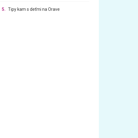
5.
Tipy kam s deťmi na Orave