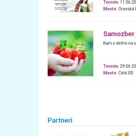
Termín:
11.06.20
Mesto:
Oravská 
Samozber j
Kam s deťmi na s
Termín:
29.06.20
Mesto:
Celá SR
Partneri