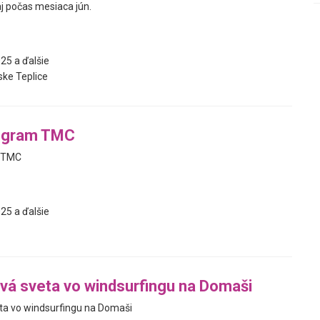
j počas mesiaca jún.
25 a ďalšie
ke Teplice
ogram TMC
v TMC
25 a ďalšie
vá sveta vo windsurfingu na Domaši
ta vo windsurfingu na Domaši