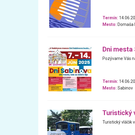
Termín:
14.06.20
Mesto:
Domaša H
Dni mesta 
Pozývame Vás na
Termín:
14.06.20
Mesto:
Sabinov
Turistický 
Turistický vláčik