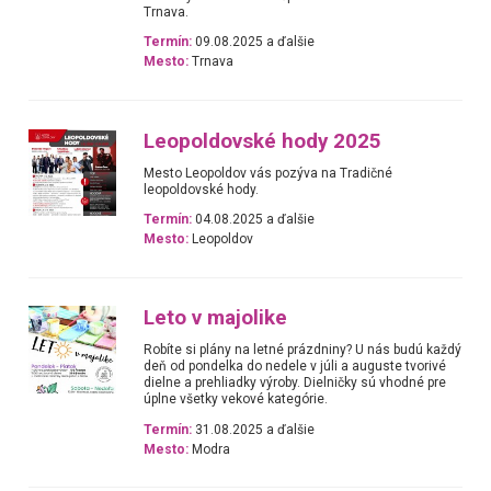
Trnava.
Termín:
09.08.2025 a ďalšie
Mesto:
Trnava
Leopoldovské hody 2025
Mesto Leopoldov vás pozýva na Tradičné
leopoldovské hody.
Termín:
04.08.2025 a ďalšie
Mesto:
Leopoldov
Leto v majolike
Robíte si plány na letné prázdniny? U nás budú každý
deň od pondelka do nedele v júli a auguste tvorivé
dielne a prehliadky výroby. Dielničky sú vhodné pre
úplne všetky vekové kategórie.
Termín:
31.08.2025 a ďalšie
Mesto:
Modra