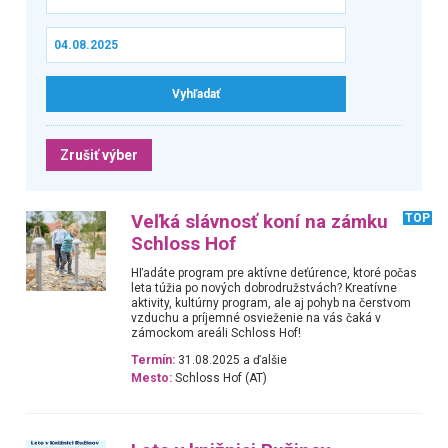
Zrušiť výber
Veľká slávnosť koní na zámku
TOP
Schloss Hof
Hľadáte program pre aktívne deťúrence, ktoré počas
leta túžia po nových dobrodružstvách? Kreatívne
aktivity, kultúrny program, ale aj pohyb na čerstvom
vzduchu a príjemné osvieženie na vás čaká v
zámockom areáli Schloss Hof!
Termín:
31.08.2025 a ďalšie
Mesto:
Schloss Hof (AT)