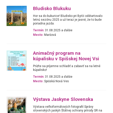
Bludisko Blukuku
Hor sa do kukurice! Bludisko pri Bytči odštartovalo
letnú sezónu 2025 a už teraz je jasné, že to bude
poriadna jazda.
Termín:
31.08.2025 a ďalšie
Mesto:
Maršová
Animačný program na
kúpalisku v Spišskej Novej Vsi
Príďte sa príjemne schladiť a zabaviť sa na letné
kúpalisko!
Termín:
31.08.2025 a ďalšie
Mesto:
Spišská Nová Ves
Výstava Jaskyne Slovenska
Výstava veľkoformátových fotografií Správy
slovenských jaskýň Štátnej ochrany prírody SR na