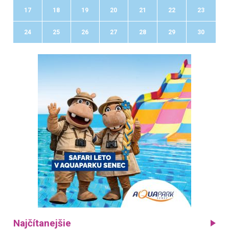
17
18
19
20
21
22
23
24
25
26
27
28
29
30
Najčítanejšie