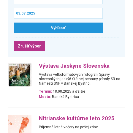
Zrušiť výber
Výstava Jaskyne Slovenska
Výstava veľkoformátových fotografií Správy
slovenských jaskýň Štátnej ochrany prírody SR na
Námestí SNP v Banskej Bystrici.
Termín:
18.08.2025 a ďalšie
Mesto:
Banská Bystrica
Nitrianske kultúrne leto 2025
Príjemné letné večery na pešej zóne.