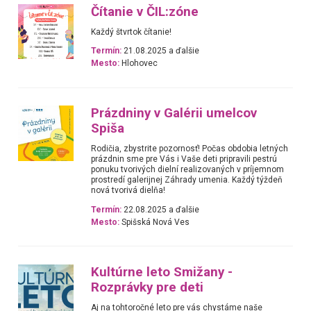
Čítanie v ČIL:zóne
Každý štvrtok čítanie!
Termín:
21.08.2025 a ďalšie
Mesto:
Hlohovec
Prázdniny v Galérii umelcov
Spiša
Rodičia, zbystrite pozornosť! Počas obdobia letných
prázdnin sme pre Vás i Vaše deti pripravili pestrú
ponuku tvorivých dielní realizovaných v príjemnom
prostredí galerijnej Záhrady umenia. Každý týždeň
nová tvorivá dielňa!
Termín:
22.08.2025 a ďalšie
Mesto:
Spišská Nová Ves
Kultúrne leto Smižany -
Rozprávky pre deti
Aj na tohtoročné leto pre vás chystáme naše