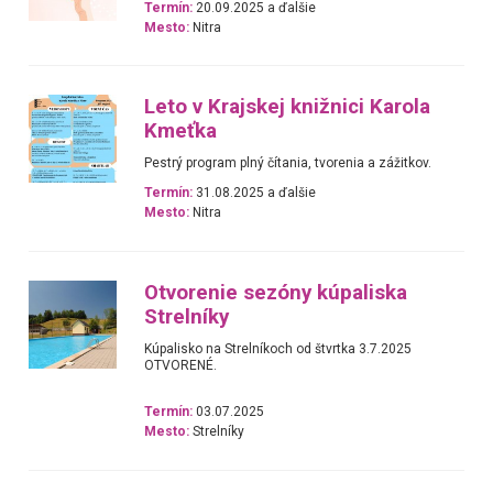
Termín:
20.09.2025 a ďalšie
Mesto:
Nitra
Leto v Krajskej knižnici Karola
Kmeťka
Pestrý program plný čítania, tvorenia a zážitkov.
Termín:
31.08.2025 a ďalšie
Mesto:
Nitra
Otvorenie sezóny kúpaliska
Strelníky
Kúpalisko na Strelníkoch od štvrtka 3.7.2025
OTVORENÉ.
Termín:
03.07.2025
Mesto:
Strelníky