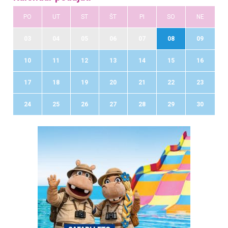
PO
UT
ST
ŠT
PI
SO
NE
03
04
05
06
07
08
09
10
11
12
13
14
15
16
17
18
19
20
21
22
23
24
25
26
27
28
29
30