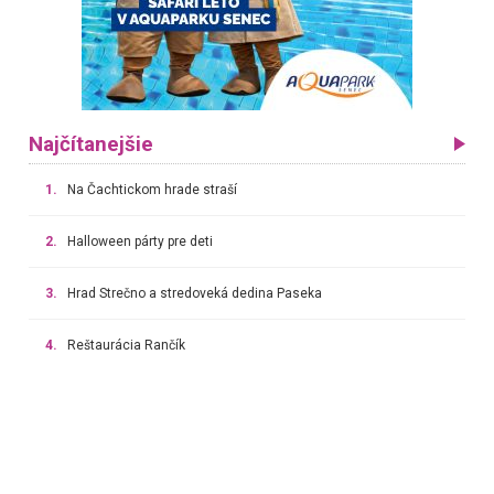
Najčítanejšie
1.
Na Čachtickom hrade straší
2.
Halloween párty pre deti
3.
Hrad Strečno a stredoveká dedina Paseka
4.
Reštaurácia Rančík