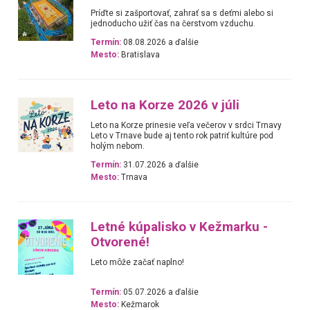
Príďte si zašportovať, zahrať sa s deťmi alebo si
jednoducho užiť čas na čerstvom vzduchu.
Termín:
08.08.2026 a ďalšie
Mesto:
Bratislava
Leto na Korze 2026 v júli
Leto na Korze prinesie veľa večerov v srdci Trnavy
Leto v Trnave bude aj tento rok patriť kultúre pod
holým nebom.
Termín:
31.07.2026 a ďalšie
Mesto:
Trnava
Letné kúpalisko v Kežmarku -
Otvorené!
Leto môže začať naplno!
Termín:
05.07.2026 a ďalšie
Mesto:
Kežmarok