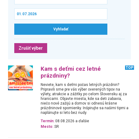
Zrušiť výber
Kam s deťmi cez letné
TOP
prázdniny?
Neviete, kam s deťmi počas letných prázdnin?
Pripravili sme pre vás výber overených tipov na
výlety, atrakcie a zážitky po celom Slovensku aj za
hranicami. Objavte miesta, kde sa deti zabavia,
niečo nové zažijú a domov si odnesú krásne
prázdninové spomienky. Inšpirujte sa našimi tipmi a
naplánujte si leto bez nudy.
Termín:
08.08.2026 a ďalšie
Mesto:
SR