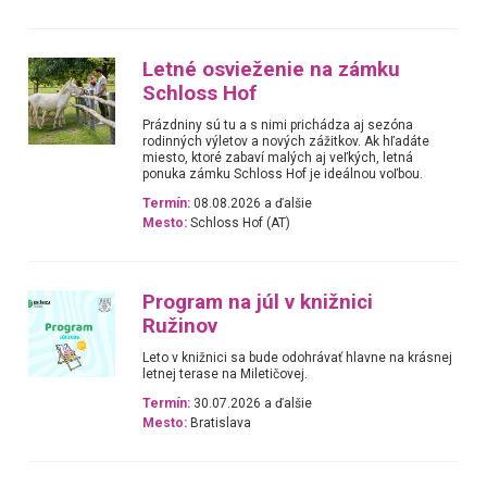
Letné osvieženie na zámku
Schloss Hof
Prázdniny sú tu a s nimi prichádza aj sezóna
rodinných výletov a nových zážitkov. Ak hľadáte
miesto, ktoré zabaví malých aj veľkých, letná
ponuka zámku Schloss Hof je ideálnou voľbou.
Termín:
08.08.2026 a ďalšie
Mesto:
Schloss Hof (AT)
Program na júl v knižnici
Ružinov
Leto v knižnici sa bude odohrávať hlavne na krásnej
letnej terase na Miletičovej.
Termín:
30.07.2026 a ďalšie
Mesto:
Bratislava