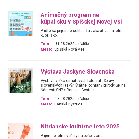
Animačný program na
kúpalisku v Spišskej Novej Vsi
Príďte sa príjemne schladiť a zabaviť sa na letné
kúpalisko!
Termín:
31.08.2025 a ďalšie
Mesto:
Spišská Nová Ves
Výstava Jaskyne Slovenska
Výstava veľkoformátových fotografií Správy
slovenských jaskýň Štátnej ochrany prírody SR na
Námestí SNP v Banskej Bystrici.
Termín:
18.08.2025 a ďalšie
Mesto:
Banská Bystrica
Nitrianske kultúrne leto 2025
Príjemné letné večery na pešej zóne.