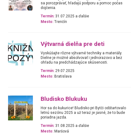
sa porozprávať, hľadajú podporu a pomoc počas
dojčenia.
Termín:
31.07.2025 a ďalšie
Mesto:
Trenčín
Výtvarná dielňa pre deti
Vyskúšajte rôzne výtvarné techniky a materiály.
Dielne je možné absolvovať i jednorazovo a bez
ohľadu na predchádzajúce skúsenosti.
Termín:
29.07.2025
Mesto:
Bratislava
Bludisko Blukuku
Hor sa do kukurice! Bludisko pri Bytči odštartovalo
letnú sezónu 2025 a už teraz je jasné, že to bude
poriadna jazda.
Termín:
31.08.2025 a ďalšie
Mesto:
Maršová