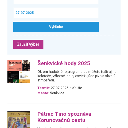
Zrušiť výber
Šenkvické hody 2025
Okrem hudobného programu sa môžete tešiť aj na
kolotoče, výborné jedlo, osviežujúce pivo a skvelú
atmosféru.
Termín:
27.07.2025 a ďalšie
Mesto:
Šenkvice
Pátrač Tino spoznáva
Korunovačnú cestu