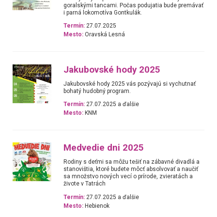
goralskými tancami. Počas podujatia bude premávať
i parná lokomotíva Gontkulák.
Termín:
27.07.2025
Mesto:
Oravská Lesná
Jakubovské hody 2025
Jakubovské hody 2025 vás pozývajú si vychutnať
bohatý hudobný program.
Termín:
27.07.2025 a ďalšie
Mesto:
KNM
Medvedie dni 2025
Rodiny s deťmi sa môžu tešiť na zábavné divadlá a
stanovištia, ktoré budete môcť absolvovať a naučiť
sa množstvo nových vecí o prírode, zvieratách a
živote v Tatrách
Termín:
27.07.2025 a ďalšie
Mesto:
Hebienok