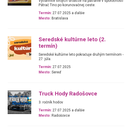
Vytiahnite svojich drobcov na pátranie v spoločnosti
Pátrač Tino po korunovačnej ceste.
Termín:
27.07.2025 a ďalšie
Mesto:
Bratislava
Seredské kultúrne leto (2.
termín)
Seredské kultúrne leto pokračuje druhým termínom -
27. júla.
Termín:
27.07.2025
Mesto:
Sereď
Truck Hody Radošovce
3. ročník hodov
Termín:
27.07.2025 a ďalšie
Mesto:
Radošovce