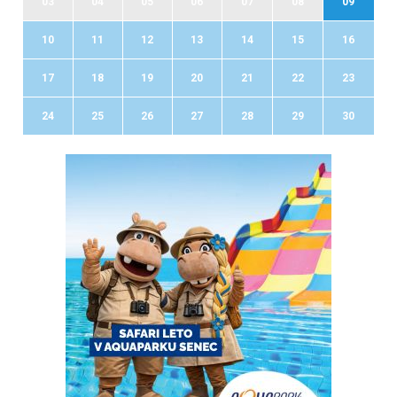
03
04
05
06
07
08
09
10
11
12
13
14
15
16
17
18
19
20
21
22
23
24
25
26
27
28
29
30