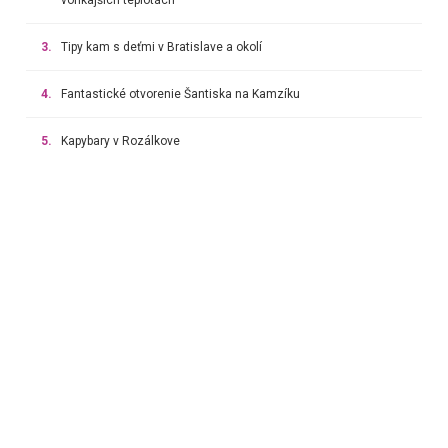
3.
Tipy kam s deťmi v Bratislave a okolí
4.
Fantastické otvorenie Šantiska na Kamzíku
5.
Kapybary v Rozálkove