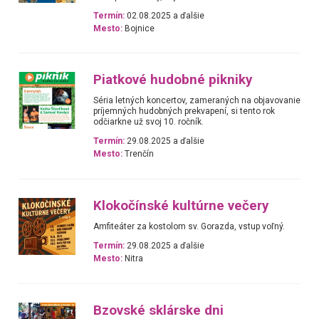
Termín:
02.08.2025 a ďalšie
Mesto:
Bojnice
Piatkové hudobné pikniky
Séria letných koncertov, zameraných na objavovanie
príjemných hudobných prekvapení, si tento rok
odčiarkne už svoj 10. ročník.
Termín:
29.08.2025 a ďalšie
Mesto:
Trenčín
Klokočínské kultúrne večery
Amfiteáter za kostolom sv. Gorazda, vstup voľný.
Termín:
29.08.2025 a ďalšie
Mesto:
Nitra
Bzovské sklárske dni