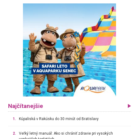
Najčítanejšie
1.
Kúpaliská v Rakúsku do 30 minút od Bratislavy
2.
Veľký letný manuál: Ako si chrániť zdravie pri vysokých
vonkajších teplotách