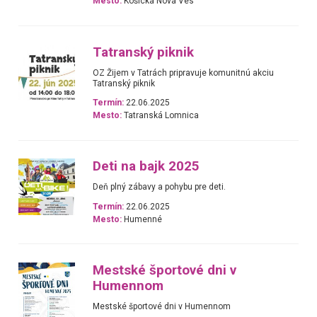
Mesto:
Košická Nová Ves
Tatranský piknik
OZ Žijem v Tatrách pripravuje komunitnú akciu
Tatranský piknik
Termín:
22.06.2025
Mesto:
Tatranská Lomnica
Deti na bajk 2025
Deň plný zábavy a pohybu pre deti.
Termín:
22.06.2025
Mesto:
Humenné
Mestské športové dni v
Humennom
Mestské športové dni v Humennom