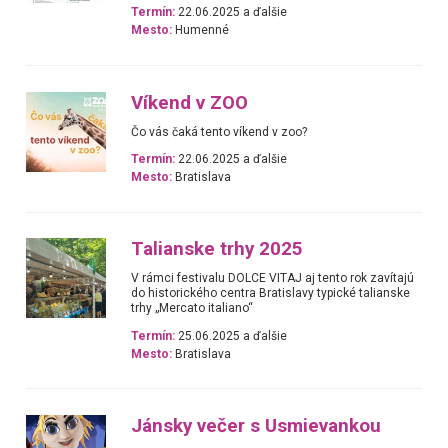
Termín:
22.06.2025 a ďalšie
Mesto:
Humenné
Víkend v ZOO
Čo vás čaká tento víkend v zoo?
Termín:
22.06.2025 a ďalšie
Mesto:
Bratislava
Talianske trhy 2025
V rámci festivalu DOLCE VITAJ aj tento rok zavítajú
do historického centra Bratislavy typické talianske
trhy „Mercato italiano“
Termín:
25.06.2025 a ďalšie
Mesto:
Bratislava
Jánsky večer s Usmievankou