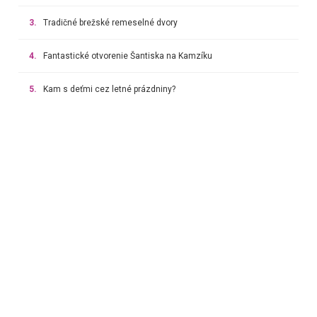
3.
Tradičné brežské remeselné dvory
4.
Fantastické otvorenie Šantiska na Kamzíku
5.
Kam s deťmi cez letné prázdniny?