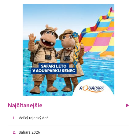
Najčítanejšie
1.
Veľký rajecký deň
2.
Sahara 2026