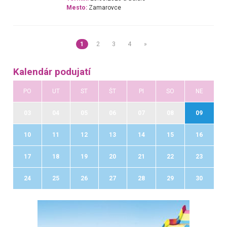
Mesto:
Zamarovce
1
2
3
4
»
Kalendár podujatí
PO
UT
ST
ŠT
PI
SO
NE
03
04
05
06
07
08
09
10
11
12
13
14
15
16
17
18
19
20
21
22
23
24
25
26
27
28
29
30