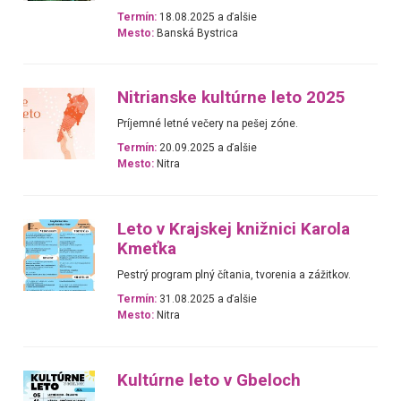
Termín:
18.08.2025 a ďalšie
Mesto:
Banská Bystrica
Nitrianske kultúrne leto 2025
Príjemné letné večery na pešej zóne.
Termín:
20.09.2025 a ďalšie
Mesto:
Nitra
Leto v Krajskej knižnici Karola
Kmeťka
Pestrý program plný čítania, tvorenia a zážitkov.
Termín:
31.08.2025 a ďalšie
Mesto:
Nitra
Kultúrne leto v Gbeloch