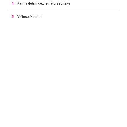
4.
Kam s deťmi cez letné prázdniny?
5.
Vlčince Minifest