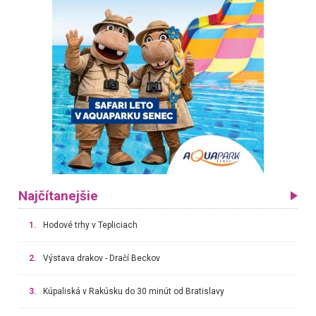
Najčítanejšie
1.
Hodové trhy v Tepliciach
2.
Výstava drakov - Dračí Beckov
3.
Kúpaliská v Rakúsku do 30 minút od Bratislavy