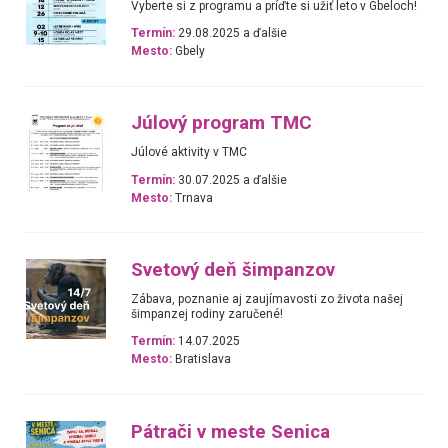
Vyberte si z programu a príďte si užiť leto v Gbeloch!
Termín:
29.08.2025 a ďalšie
Mesto:
Gbely
Júlový program TMC
Júlové aktivity v TMC
Termín:
30.07.2025 a ďalšie
Mesto:
Trnava
Svetový deň šimpanzov
Zábava, poznanie aj zaujímavosti zo života našej
šimpanzej rodiny zaručené!
Termín:
14.07.2025
Mesto:
Bratislava
Pátrači v meste Senica