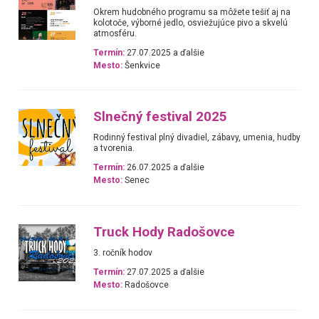
Okrem hudobného programu sa môžete tešiť aj na
kolotoče, výborné jedlo, osviežujúce pivo a skvelú
atmosféru.
Termín:
27.07.2025 a ďalšie
Mesto:
Šenkvice
Slnečný festival 2025
Rodinný festival plný divadiel, zábavy, umenia, hudby
a tvorenia.
Termín:
26.07.2025 a ďalšie
Mesto:
Senec
Truck Hody Radošovce
3. ročník hodov
Termín:
27.07.2025 a ďalšie
Mesto:
Radošovce