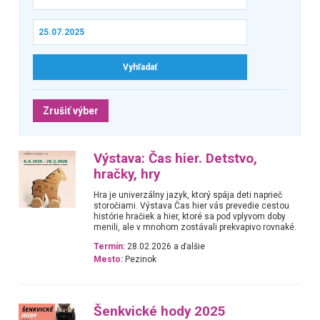
Zrušiť výber
Výstava: Čas hier. Detstvo,
hračky, hry
Hra je univerzálny jazyk, ktorý spája deti naprieč
storočiami. Výstava Čas hier vás prevedie cestou
histórie hračiek a hier, ktoré sa pod vplyvom doby
menili, ale v mnohom zostávali prekvapivo rovnaké.
Termín:
28.02.2026 a ďalšie
Mesto:
Pezinok
Šenkvické hody 2025