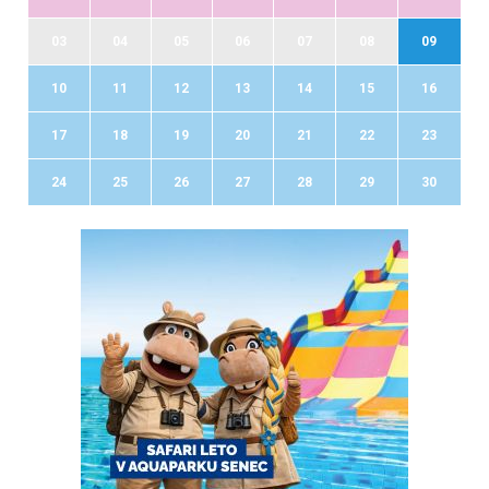
03
04
05
06
07
08
09
10
11
12
13
14
15
16
17
18
19
20
21
22
23
24
25
26
27
28
29
30