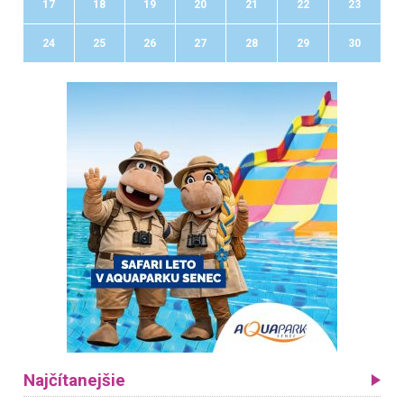
17
18
19
20
21
22
23
24
25
26
27
28
29
30
Najčítanejšie