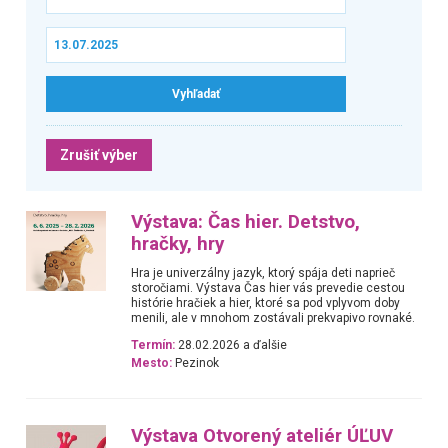
Zrušiť výber
Výstava: Čas hier. Detstvo,
hračky, hry
Hra je univerzálny jazyk, ktorý spája deti naprieč
storočiami. Výstava Čas hier vás prevedie cestou
histórie hračiek a hier, ktoré sa pod vplyvom doby
menili, ale v mnohom zostávali prekvapivo rovnaké.
Termín:
28.02.2026 a ďalšie
Mesto:
Pezinok
Výstava Otvorený ateliér ÚĽUV