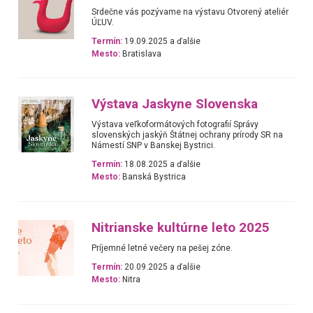
Srdečne vás pozývame na výstavu Otvorený ateliér
ÚĽUV.
Termín:
19.09.2025 a ďalšie
Mesto:
Bratislava
Výstava Jaskyne Slovenska
Výstava veľkoformátových fotografií Správy
slovenských jaskýň Štátnej ochrany prírody SR na
Námestí SNP v Banskej Bystrici.
Termín:
18.08.2025 a ďalšie
Mesto:
Banská Bystrica
Nitrianske kultúrne leto 2025
Príjemné letné večery na pešej zóne.
Termín:
20.09.2025 a ďalšie
Mesto:
Nitra