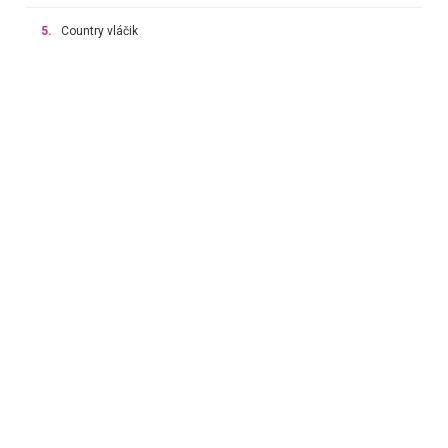
5.
Country vláčik