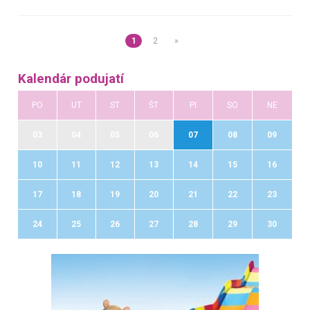
1
2
»
Kalendár podujatí
PO
UT
ST
ŠT
PI
SO
NE
03
04
05
06
07
08
09
10
11
12
13
14
15
16
17
18
19
20
21
22
23
24
25
26
27
28
29
30