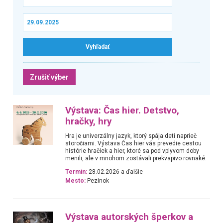
Zrušiť výber
Výstava: Čas hier. Detstvo,
hračky, hry
Hra je univerzálny jazyk, ktorý spája deti naprieč
storočiami. Výstava Čas hier vás prevedie cestou
histórie hračiek a hier, ktoré sa pod vplyvom doby
menili, ale v mnohom zostávali prekvapivo rovnaké.
Termín:
28.02.2026 a ďalšie
Mesto:
Pezinok
Výstava autorských šperkov a