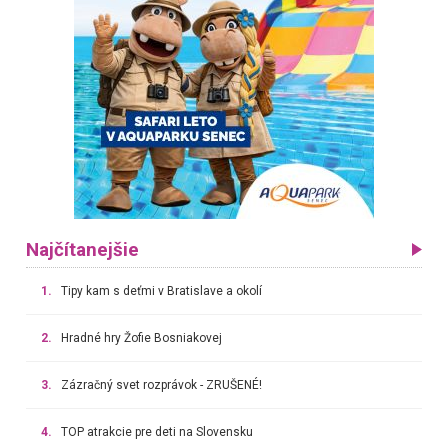
Najčítanejšie
1.
Tipy kam s deťmi v Bratislave a okolí
2.
Hradné hry Žofie Bosniakovej
3.
Zázračný svet rozprávok - ZRUŠENÉ!
4.
TOP atrakcie pre deti na Slovensku