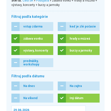
Ste tu:
Celá SR
»
Podujatia
» zábava vonku + hrady a múzeá +
výstavy, koncerty + burzy a jarmoky
Filtruj podľa kategórie
vstup zdarma
keď je zlé počasie
zábava vonku
hrady a múzeá
výstavy, koncerty
burzy a jarmoky
prednášky,
workshopy
Filtruj podľa dátumu
Na dnes
Na zajtra
Na víkend
Iný dátum