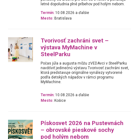
letné dopoludnia plné príbehov pod holým nebom.
Termín:
10.08.2026 a ďalšie
Mesto:
Bratislava
Tvorivosť zachráni svet –
výstava MyMachine v
SteelParku
Počas júla a augusta môžu zVEDAvci v SteelParku
navštíviť jedinečnú výstavu Tvorivosť zachráni svet,
ktorá predstavuje originálne vynálezy vytvorené
podľa detských nápadov v rámci programu
MyMachine.
Termín:
10.08.2026 a ďalšie
Mesto:
Košice
Pískosvet 2026 na Pustevnách
– obrovské pieskové sochy
pod holým nebom