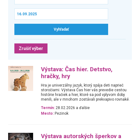
Zrušiť výber
Výstava: Čas hier. Detstvo,
hračky, hry
Hra je univerzálny jazyk, ktorý spája deti naprieč
storočiami. Výstava Čas hier vás prevedie cestou
histórie hračiek a hier, ktoré sa pod vplyvom doby
menili, ale v mnohom zostávali prekvapivo rovnaké.
Termín:
28.02.2026 a ďalšie
Mesto:
Pezinok
Výstava autorských šperkov a