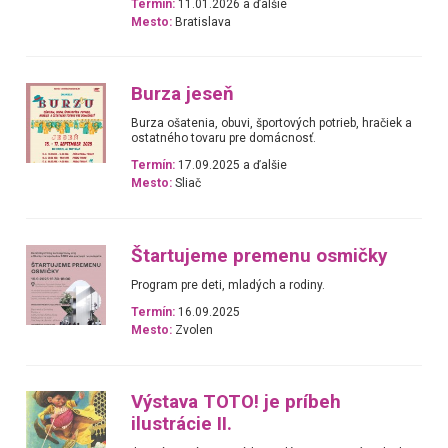
Termín:
11.01.2026 a ďalšie
Mesto:
Bratislava
Burza jeseň
Burza ošatenia, obuvi, športových potrieb, hračiek a
ostatného tovaru pre domácnosť.
Termín:
17.09.2025 a ďalšie
Mesto:
Sliač
Štartujeme premenu osmičky
Program pre deti, mladých a rodiny.
Termín:
16.09.2025
Mesto:
Zvolen
Výstava TOTO! je príbeh
ilustrácie II.