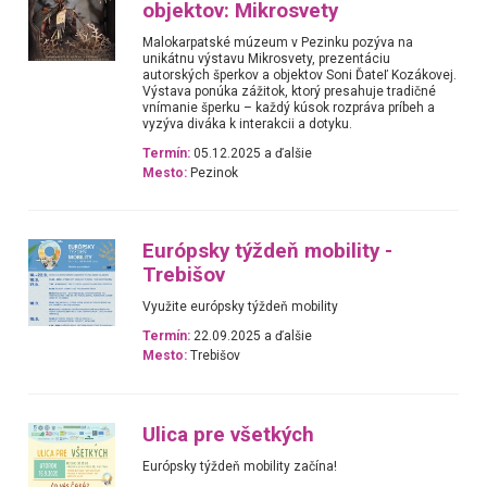
objektov: Mikrosvety
Malokarpatské múzeum v Pezinku pozýva na
unikátnu výstavu Mikrosvety, prezentáciu
autorských šperkov a objektov Soni Ďateľ Kozákovej.
Výstava ponúka zážitok, ktorý presahuje tradičné
vnímanie šperku – každý kúsok rozpráva príbeh a
vyzýva diváka k interakcii a dotyku.
Termín:
05.12.2025 a ďalšie
Mesto:
Pezinok
Európsky týždeň mobility -
Trebišov
Využite európsky týždeň mobility
Termín:
22.09.2025 a ďalšie
Mesto:
Trebišov
Ulica pre všetkých
Európsky týždeň mobility začína!