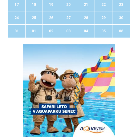
17
18
19
20
21
22
23
24
25
26
27
28
29
30
31
01
02
03
04
05
06