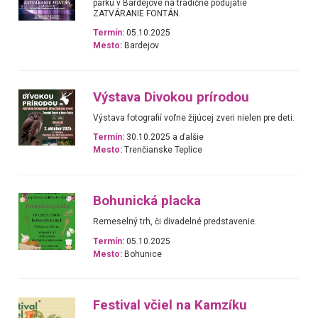
parku v Bardejove na tradičné podujatie
ZATVÁRANIE FONTÁN.
Termín:
05.10.2025
Mesto:
Bardejov
Výstava Divokou prírodou
Výstava fotografií voľne žijúcej zveri nielen pre deti.
Termín:
30.10.2025 a ďalšie
Mesto:
Trenčianske Teplice
Bohunická placka
Remeselný trh, či divadelné predstavenie.
Termín:
05.10.2025
Mesto:
Bohunice
Festival včiel na Kamzíku