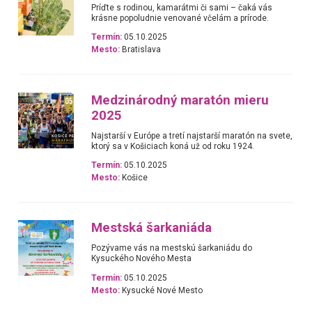
Príďte s rodinou, kamarátmi či sami – čaká vás
krásne popoludnie venované včelám a prírode.
Termín:
05.10.2025
Mesto:
Bratislava
Medzinárodný maratón mieru
2025
Najstarší v Európe a tretí najstarší maratón na svete,
ktorý sa v Košiciach koná už od roku 1924.
Termín:
05.10.2025
Mesto:
Košice
Mestská šarkaniáda
Pozývame vás na mestskú šarkaniádu do
Kysuckého Nového Mesta
Termín:
05.10.2025
Mesto:
Kysucké Nové Mesto