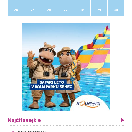
24
25
26
27
28
29
30
Najčítanejšie