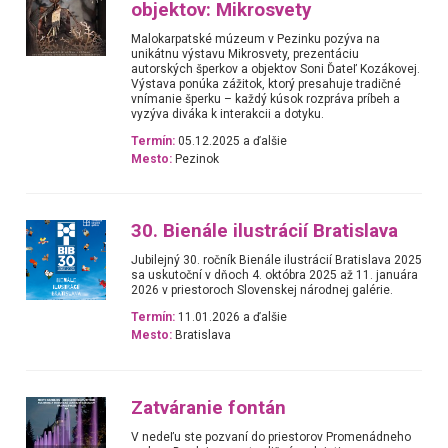
objektov: Mikrosvety
Malokarpatské múzeum v Pezinku pozýva na
unikátnu výstavu Mikrosvety, prezentáciu
autorských šperkov a objektov Soni Ďateľ Kozákovej.
Výstava ponúka zážitok, ktorý presahuje tradičné
vnímanie šperku – každý kúsok rozpráva príbeh a
vyzýva diváka k interakcii a dotyku.
Termín:
05.12.2025 a ďalšie
Mesto:
Pezinok
30. Bienále ilustrácií Bratislava
Jubilejný 30. ročník Bienále ilustrácií Bratislava 2025
sa uskutoční v dňoch 4. októbra 2025 až 11. januára
2026 v priestoroch Slovenskej národnej galérie.
Termín:
11.01.2026 a ďalšie
Mesto:
Bratislava
Zatváranie fontán
V nedeľu ste pozvaní do priestorov Promenádneho