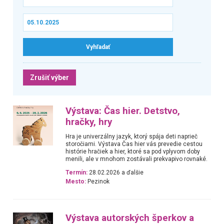
Zrušiť výber
Výstava: Čas hier. Detstvo,
hračky, hry
Hra je univerzálny jazyk, ktorý spája deti naprieč
storočiami. Výstava Čas hier vás prevedie cestou
histórie hračiek a hier, ktoré sa pod vplyvom doby
menili, ale v mnohom zostávali prekvapivo rovnaké.
Termín:
28.02.2026 a ďalšie
Mesto:
Pezinok
Výstava autorských šperkov a