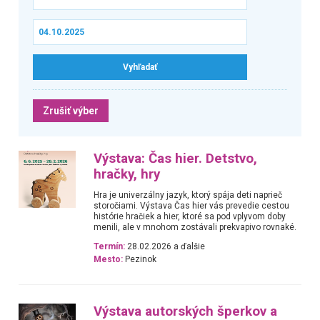
Zrušiť výber
Výstava: Čas hier. Detstvo,
hračky, hry
Hra je univerzálny jazyk, ktorý spája deti naprieč
storočiami. Výstava Čas hier vás prevedie cestou
histórie hračiek a hier, ktoré sa pod vplyvom doby
menili, ale v mnohom zostávali prekvapivo rovnaké.
Termín:
28.02.2026 a ďalšie
Mesto:
Pezinok
Výstava autorských šperkov a