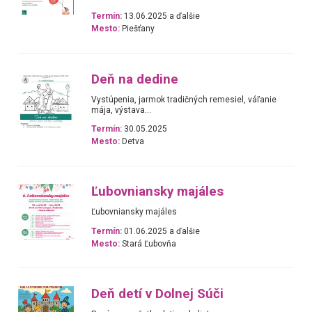
Termín:
13.06.2025 a ďalšie
Mesto:
Piešťany
Deň na dedine
Vystúpenia, jarmok tradičných remesiel, váľanie
mája, výstava...
Termín:
30.05.2025
Mesto:
Detva
Ľubovniansky majáles
Ľubovniansky majáles
Termín:
01.06.2025 a ďalšie
Mesto:
Stará Ľubovňa
Deň detí v Dolnej Súči