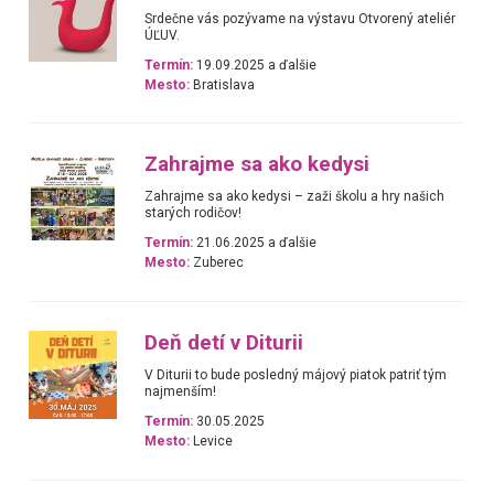
Srdečne vás pozývame na výstavu Otvorený ateliér
ÚĽUV.
Termín:
19.09.2025 a ďalšie
Mesto:
Bratislava
Zahrajme sa ako kedysi
Zahrajme sa ako kedysi – zaži školu a hry našich
starých rodičov!
Termín:
21.06.2025 a ďalšie
Mesto:
Zuberec
Deň detí v Diturii
V Diturii to bude posledný májový piatok patriť tým
najmenším!
Termín:
30.05.2025
Mesto:
Levice