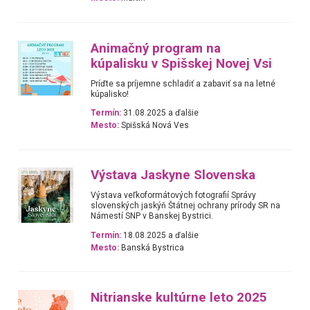
Animačný program na
kúpalisku v Spišskej Novej Vsi
Príďte sa príjemne schladiť a zabaviť sa na letné
kúpalisko!
Termín:
31.08.2025 a ďalšie
Mesto:
Spišská Nová Ves
Výstava Jaskyne Slovenska
Výstava veľkoformátových fotografií Správy
slovenských jaskýň Štátnej ochrany prírody SR na
Námestí SNP v Banskej Bystrici.
Termín:
18.08.2025 a ďalšie
Mesto:
Banská Bystrica
Nitrianske kultúrne leto 2025