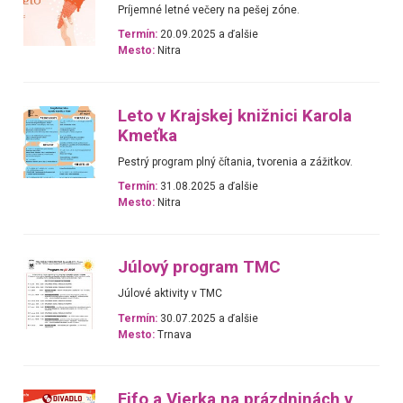
Príjemné letné večery na pešej zóne.
Termín:
20.09.2025 a ďalšie
Mesto:
Nitra
Leto v Krajskej knižnici Karola
Kmeťka
Pestrý program plný čítania, tvorenia a zážitkov.
Termín:
31.08.2025 a ďalšie
Mesto:
Nitra
Júlový program TMC
Júlové aktivity v TMC
Termín:
30.07.2025 a ďalšie
Mesto:
Trnava
Fifo a Vierka na prázdninách v