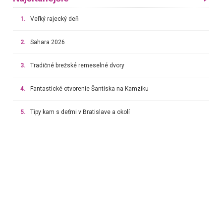
1.
Veľký rajecký deň
2.
Sahara 2026
3.
Tradičné brežské remeselné dvory
4.
Fantastické otvorenie Šantiska na Kamzíku
5.
Tipy kam s deťmi v Bratislave a okolí