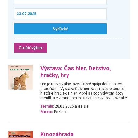
Zrušiť výber
Výstava: Čas hier. Detstvo,
hračky, hry
Hra je univerzálny jazyk, ktorý spája deti naprieč
storočiami. Výstava Čas hier vás prevedie cestou
histórie hračiek a hier, ktoré sa pod vplyvom doby
menili, ale v mnohom zostávali prekvapivo rovnaké.
Termín:
28.02.2026 a ďalšie
Mesto:
Pezinok
Kinozáhrada