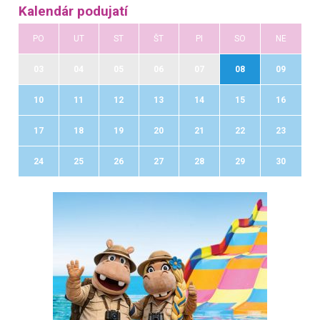
Kalendár podujatí
PO
UT
ST
ŠT
PI
SO
NE
03
04
05
06
07
08
09
10
11
12
13
14
15
16
17
18
19
20
21
22
23
24
25
26
27
28
29
30