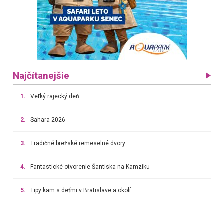
Najčítanejšie
1.
Veľký rajecký deň
2.
Sahara 2026
3.
Tradičné brežské remeselné dvory
4.
Fantastické otvorenie Šantiska na Kamzíku
5.
Tipy kam s deťmi v Bratislave a okolí