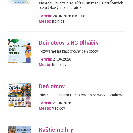
smiechu, hudby, hier, súťaží, animácií a obľúbených
rozprávkových kamarátov.
Termín:
28.06.2026 a ďalšie
Mesto:
Bojnice
Deň otcov s RC Dlháčik
Pozývame na každoročný deň otcov.
Termín:
21.06.2026
Mesto:
Bratislava
Deň otcov
Príďte si spolu užiť Deň otcov do Snow Sun Vadičov.
Termín:
21.06.2026
Mesto:
Vadičov
Kaštieľne hry